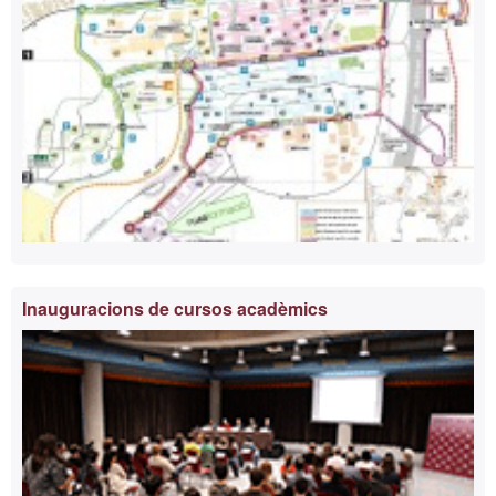
Inauguracions de cursos acadèmics