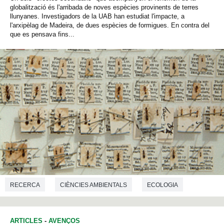
globalització és l'arribada de noves espècies provinents de terres
llunyanes. Investigadors de la UAB han estudiat l'impacte, a
l'arxipèlag de Madeira, de dues espècies de formigues. En contra del
que es pensava fins...
RECERCA
CIÈNCIES AMBIENTALS
ECOLOGIA
ARTICLES
-
AVENÇOS