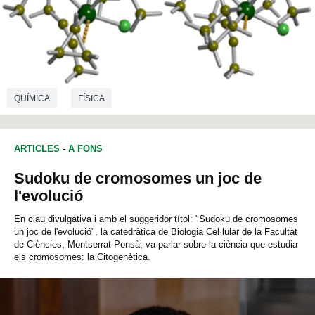
QUÍMICA
FÍSICA
ARTICLES
-
A FONS
Sudoku de cromosomes un joc de
l'evolució
En clau divulgativa i amb el suggeridor títol: "Sudoku de cromosomes
un joc de l'evolució", la catedràtica de Biologia Cel·lular de la Facultat
de Ciències, Montserrat Ponsà, va parlar sobre la ciència que estudia
els cromosomes: la Citogenètica.