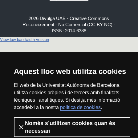
2026 Divulga UAB - Creative Commons
Reconeixement - No Comercial (CC BY NC) -
ISSN: 2014-6388
View low-bandwidth version
Aquest lloc web utilitza cookies
El web de la Universitat Autònoma de Barcelona
utilitza cookies pròpies i de tercers amb finalitats
tècniques i analítiques. Si desitja més informació
accedeixi a la nostra
política de cookies
.
Només s’utilitzen cookies quan és
necessari