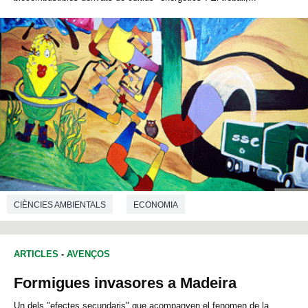
CIÈNCIES AMBIENTALS
ECONOMIA
ARTICLES
-
AVENÇOS
Formigues invasores a Madeira
Un dels "efectes secundaris" que acompanyen el fenomen de la