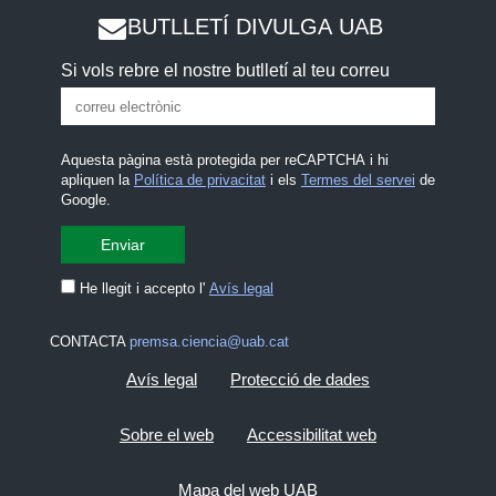
BUTLLETÍ DIVULGA UAB
Si vols rebre el nostre butlletí al teu correu
Aquesta pàgina està protegida per reCAPTCHA i hi
apliquen la
Política de privacitat
i els
Termes del servei
de
Google.
He llegit i accepto l'
Avís legal
CONTACTA
premsa.ciencia@uab.cat
Avís legal
Protecció de dades
Sobre el web
Accessibilitat web
Mapa del web UAB