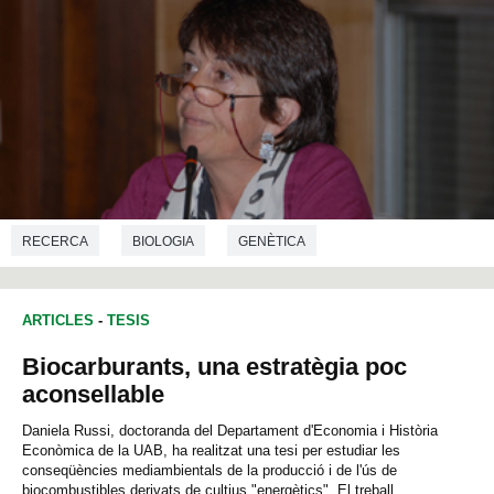
RECERCA
BIOLOGIA
GENÈTICA
ARTICLES
-
TESIS
Biocarburants, una estratègia poc
aconsellable
Daniela Russi, doctoranda del Departament d'Economia i Història
Econòmica de la UAB, ha realitzat una tesi per estudiar les
conseqüències mediambientals de la producció i de l'ús de
biocombustibles derivats de cultius "energètics". El treball,...