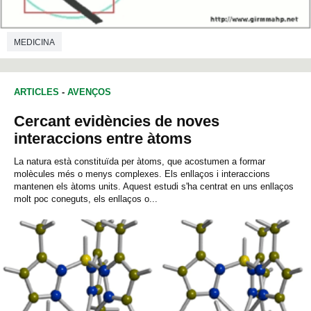
MEDICINA
ARTICLES
-
AVENÇOS
Cercant evidències de noves
interaccions entre àtoms
La natura està constituïda per àtoms, que acostumen a formar
molècules més o menys complexes. Els enllaços i interaccions
mantenen els àtoms units. Aquest estudi s'ha centrat en uns enllaços
molt poc coneguts, els enllaços o...