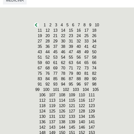
MEDICINA
1
2
3
4
5
6
7
8
9
10
11
12
13
14
15
16
17
18
19
20
21
22
23
24
25
26
27
28
29
30
31
32
33
34
35
36
37
38
39
40
41
42
43
44
45
46
47
48
49
50
51
52
53
54
55
56
57
58
59
60
61
62
63
64
65
66
67
68
69
70
71
72
73
74
75
76
77
78
79
80
81
82
83
84
85
86
87
88
89
90
91
92
93
94
95
96
97
98
99
100
101
102
103
104
105
106
107
108
109
110
111
112
113
114
115
116
117
118
119
120
121
122
123
124
125
126
127
128
129
130
131
132
133
134
135
136
137
138
139
140
141
142
143
144
145
146
147
148
149
150
151
152
153