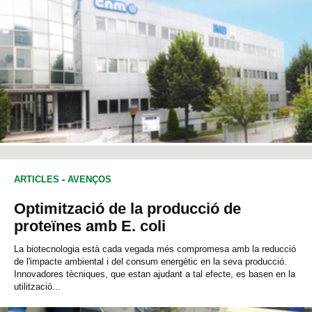
ARTICLES
-
AVENÇOS
Optimització de la producció de
proteïnes amb E. coli
La biotecnologia està cada vegada més compromesa amb la reducció
de l'impacte ambiental i del consum energètic en la seva producció.
Innovadores tècniques, que estan ajudant a tal efecte, es basen en la
utilització...