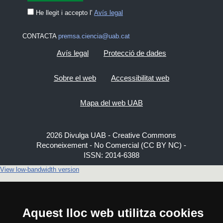
He llegit i accepto l'
Avís legal
CONTACTA
premsa.ciencia@uab.cat
Avís legal
Protecció de dades
Sobre el web
Accessibilitat web
Mapa del web UAB
2026 Divulga UAB - Creative Commons
Reconeixement - No Comercial (CC BY NC) -
ISSN: 2014-6388
View low-bandwidth version
Aquest lloc web utilitza cookies