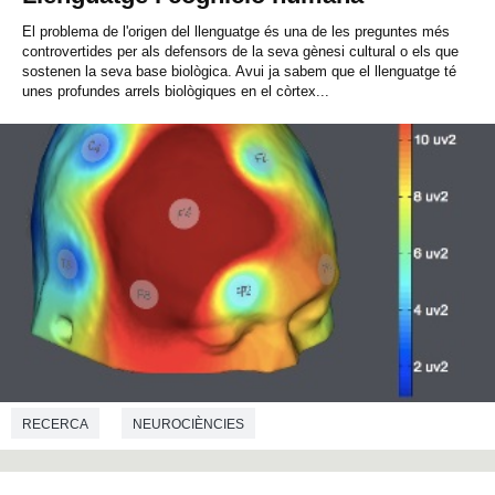
El problema de l'origen del llenguatge és una de les preguntes més
controvertides per als defensors de la seva gènesi cultural o els que
sostenen la seva base biològica. Avui ja sabem que el llenguatge té
unes profundes arrels biològiques en el còrtex...
RECERCA
NEUROCIÈNCIES
CIÈNCIES DE LA COMUNICACIÓ