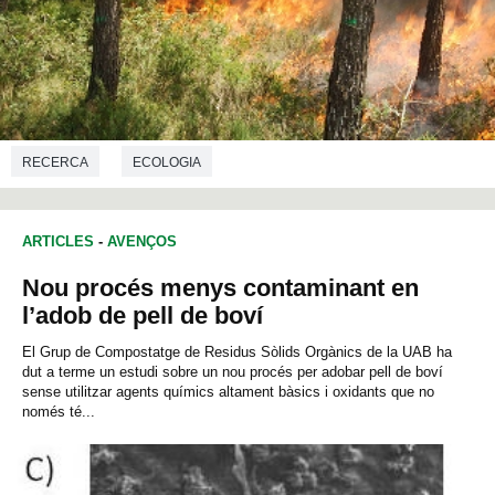
RECERCA
ECOLOGIA
ARTICLES
-
AVENÇOS
Nou procés menys contaminant en
l’adob de pell de boví
El Grup de Compostatge de Residus Sòlids Orgànics de la UAB ha
dut a terme un estudi sobre un nou procés per adobar pell de boví
sense utilitzar agents químics altament bàsics i oxidants que no
només té...