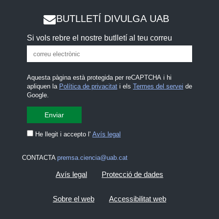
BUTLLETÍ DIVULGA UAB
Si vols rebre el nostre butlletí al teu correu
Aquesta pàgina està protegida per reCAPTCHA i hi
apliquen la
Política de privacitat
i els
Termes del servei
de
Google.
He llegit i accepto l'
Avís legal
CONTACTA
premsa.ciencia@uab.cat
Avís legal
Protecció de dades
Sobre el web
Accessibilitat web