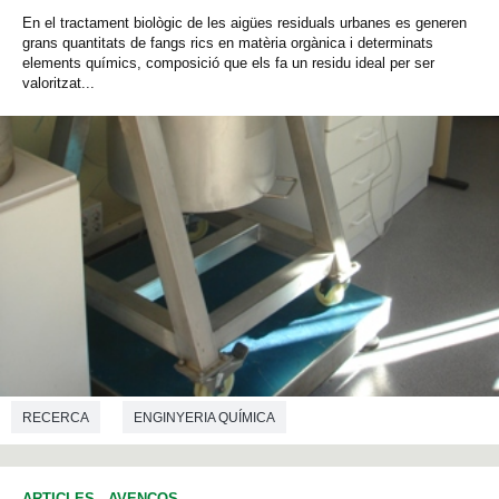
En el tractament biològic de les aigües residuals urbanes es generen
grans quantitats de fangs rics en matèria orgànica i determinats
elements químics, composició que els fa un residu ideal per ser
valoritzat...
RECERCA
ENGINYERIA QUÍMICA
ARTICLES
-
AVENÇOS