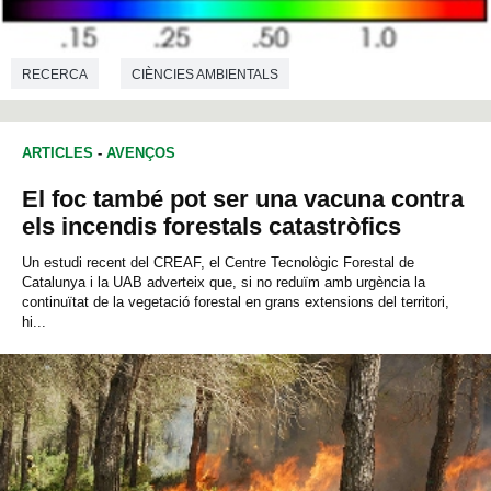
RECERCA
CIÈNCIES AMBIENTALS
ARTICLES
-
AVENÇOS
El foc també pot ser una vacuna contra
els incendis forestals catastròfics
Un estudi recent del CREAF, el Centre Tecnològic Forestal de
Catalunya i la UAB adverteix que, si no reduïm amb urgència la
continuïtat de la vegetació forestal en grans extensions del territori,
hi...