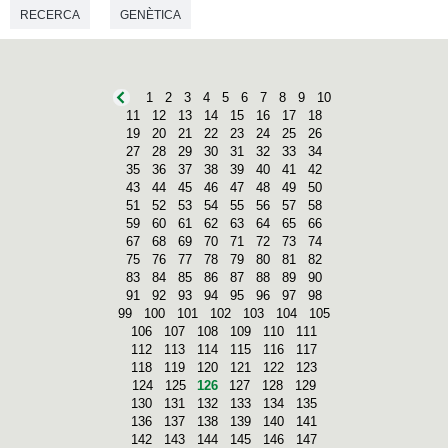
RECERCA
GENÈTICA
1
2
3
4
5
6
7
8
9
10
11
12
13
14
15
16
17
18
19
20
21
22
23
24
25
26
27
28
29
30
31
32
33
34
35
36
37
38
39
40
41
42
43
44
45
46
47
48
49
50
51
52
53
54
55
56
57
58
59
60
61
62
63
64
65
66
67
68
69
70
71
72
73
74
75
76
77
78
79
80
81
82
83
84
85
86
87
88
89
90
91
92
93
94
95
96
97
98
99
100
101
102
103
104
105
106
107
108
109
110
111
112
113
114
115
116
117
118
119
120
121
122
123
124
125
126
127
128
129
130
131
132
133
134
135
136
137
138
139
140
141
142
143
144
145
146
147