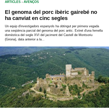
ARTICLES
-
AVENÇOS
El genoma del porc ibèric gairebé no
ha canviat en cinc segles
Un equip d'investigadors espanyols ha obtingut per primera vegada
una seqüència parcial del genoma del porc antic. Extret d'una femella
domèstica del segle XVI del jaciment del Castell de Montsoriu
(Girona), data anterior a la...