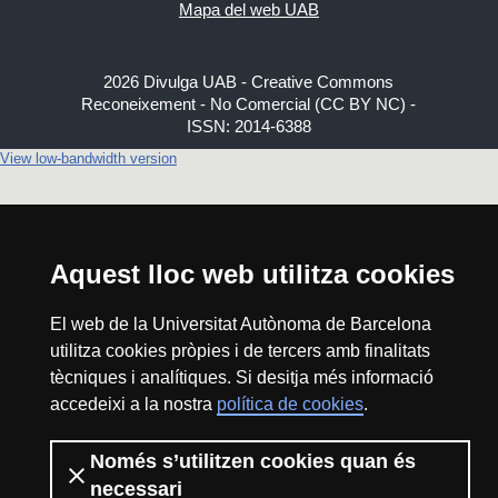
Mapa del web UAB
2026 Divulga UAB - Creative Commons
Reconeixement - No Comercial (CC BY NC) -
ISSN: 2014-6388
View low-bandwidth version
Aquest lloc web utilitza cookies
El web de la Universitat Autònoma de Barcelona
utilitza cookies pròpies i de tercers amb finalitats
tècniques i analítiques. Si desitja més informació
accedeixi a la nostra
política de cookies
.
Només s’utilitzen cookies quan és
necessari