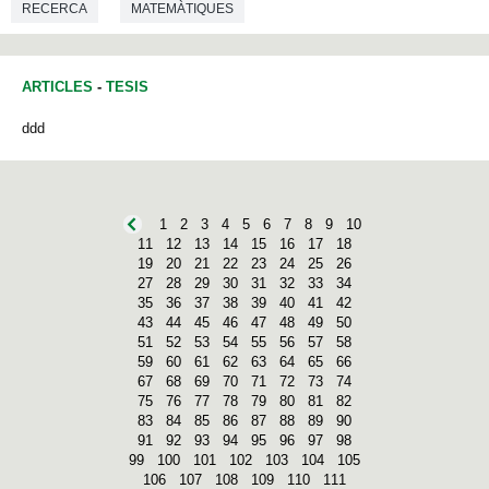
RECERCA
MATEMÀTIQUES
ARTICLES
-
TESIS
ddd
1
2
3
4
5
6
7
8
9
10
11
12
13
14
15
16
17
18
19
20
21
22
23
24
25
26
27
28
29
30
31
32
33
34
35
36
37
38
39
40
41
42
43
44
45
46
47
48
49
50
51
52
53
54
55
56
57
58
59
60
61
62
63
64
65
66
67
68
69
70
71
72
73
74
75
76
77
78
79
80
81
82
83
84
85
86
87
88
89
90
91
92
93
94
95
96
97
98
99
100
101
102
103
104
105
106
107
108
109
110
111