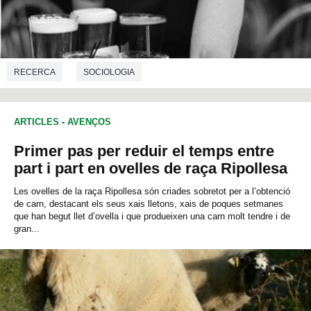
RECERCA
SOCIOLOGIA
ARTICLES
-
AVENÇOS
Primer pas per reduir el temps entre
part i part en ovelles de raça Ripollesa
Les ovelles de la raça Ripollesa són criades sobretot per a l’obtenció
de carn, destacant els seus xais lletons, xais de poques setmanes
que han begut llet d’ovella i que produeixen una carn molt tendre i de
gran...