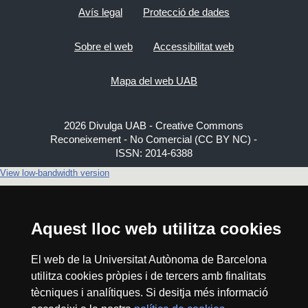
Avís legal
Protecció de dades
Sobre el web
Accessibilitat web
Mapa del web UAB
2026 Divulga UAB - Creative Commons
Reconeixement - No Comercial (CC BY NC) -
ISSN: 2014-6388
View low-bandwidth version
Aquest lloc web utilitza cookies
El web de la Universitat Autònoma de Barcelona
utilitza cookies pròpies i de tercers amb finalitats
tècniques i analítiques. Si desitja més informació