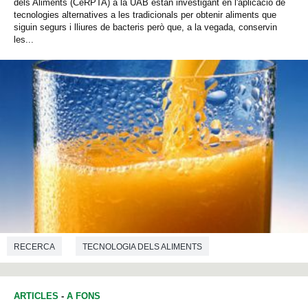
dels Aliments (CeRPTA) a la UAB estan investigant en l'aplicació de
tecnologies alternatives a les tradicionals per obtenir aliments que
siguin segurs i lliures de bacteris però que, a la vegada, conservin
les...
RECERCA
TECNOLOGIA DELS ALIMENTS
ARTICLES
-
A FONS