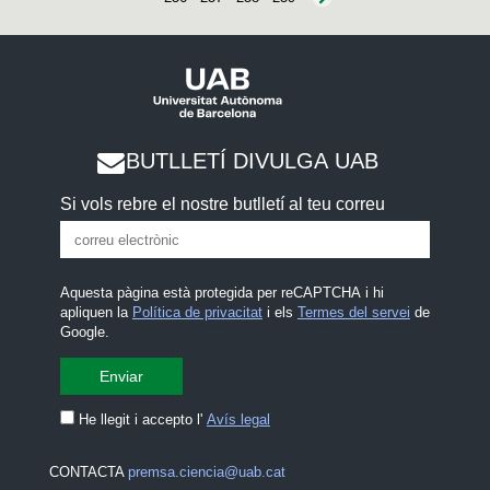
BUTLLETÍ DIVULGA UAB
Si vols rebre el nostre butlletí al teu correu
Aquesta pàgina està protegida per reCAPTCHA i hi
apliquen la
Política de privacitat
i els
Termes del servei
de
Google.
He llegit i accepto l'
Avís legal
CONTACTA
premsa.ciencia@uab.cat