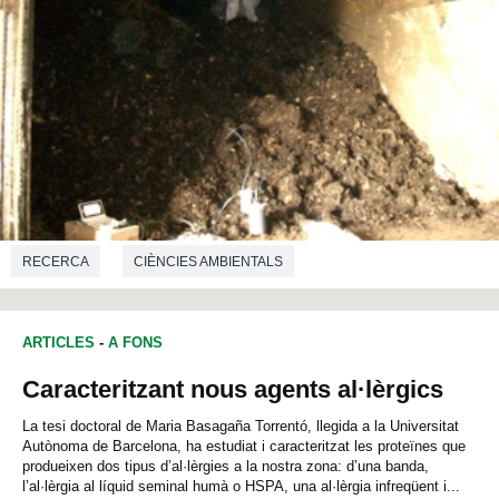
RECERCA
CIÈNCIES AMBIENTALS
ARTICLES
-
A FONS
Caracteritzant nous agents al·lèrgics
La tesi doctoral de Maria Basagaña Torrentó, llegida a la Universitat
Autònoma de Barcelona, ha estudiat i caracteritzat les proteïnes que
produeixen dos tipus d’al·lèrgies a la nostra zona: d’una banda,
l’al·lèrgia al líquid seminal humà o HSPA, una al·lèrgia infreqüent i...