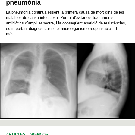
pneumònia
La pneumònia continua essent la primera causa de mort dins de les
malalties de causa infecciosa. Per tal d'evitar els tractaments
antibiòtics d’ampli espectre, i la conseqüent aparició de resistències,
és important diagnosticar-ne el microorganisme responsable. El
més...
ARTICLES
-
AVENÇOS