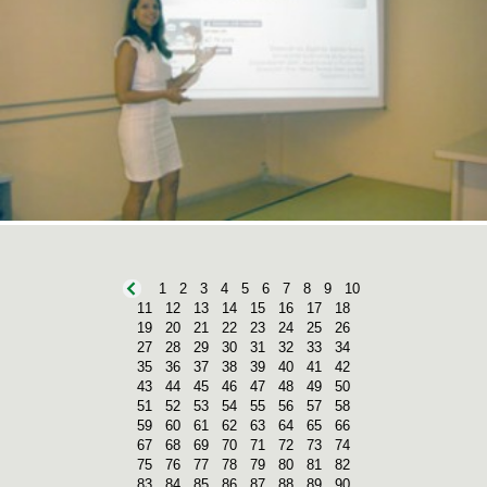
1
2
3
4
5
6
7
8
9
10
11
12
13
14
15
16
17
18
19
20
21
22
23
24
25
26
27
28
29
30
31
32
33
34
35
36
37
38
39
40
41
42
43
44
45
46
47
48
49
50
51
52
53
54
55
56
57
58
59
60
61
62
63
64
65
66
67
68
69
70
71
72
73
74
75
76
77
78
79
80
81
82
83
84
85
86
87
88
89
90