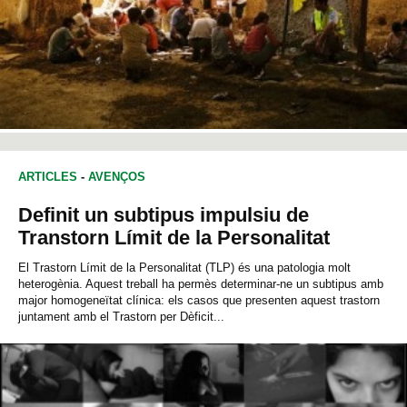
ARTICLES
-
AVENÇOS
Definit un subtipus impulsiu de
Transtorn Límit de la Personalitat
El Trastorn Límit de la Personalitat (TLP) és una patologia molt
heterogènia. Aquest treball ha permès determinar-ne un subtipus amb
major homogeneïtat clínica: els casos que presenten aquest trastorn
juntament amb el Trastorn per Dèficit...