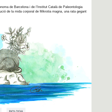
ònoma de Barcelona i de l’Institut Català de Paleontologia
lució de la mida corporal de Mikrotia magna, una rata gegant
BIOLOGIA