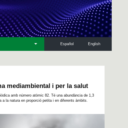
Español
English
a mediambiental i per la salut
eriòdica amb número atòmic 82. Té una abundància de 1,3
a a la natura en proporció petita i en diferents àmbits.