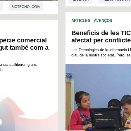
BIOTECNOLOGIA
ARTICLES
-
AVENÇOS
Beneficis de les TIC
spècie comercial
afectat per conflict
egut també com a
Les Tecnologies de la informació i 
clau de la nostra societat. Però, és 
 dia s’alliberen grans
a...