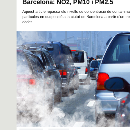
Barcelona: NO2, PM10 i PM2.5
Aquest article repassa els nivells de concentració de contaminan
partícules en suspensió a la ciutat de Barcelona a partir d’un tr
dades...