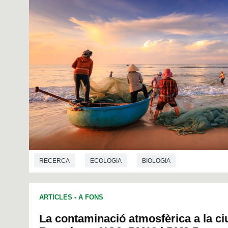
RECERCA
ECOLOGIA
BIOLOGIA
ARTICLES
-
A FONS
La contaminació atmosfèrica a la ci