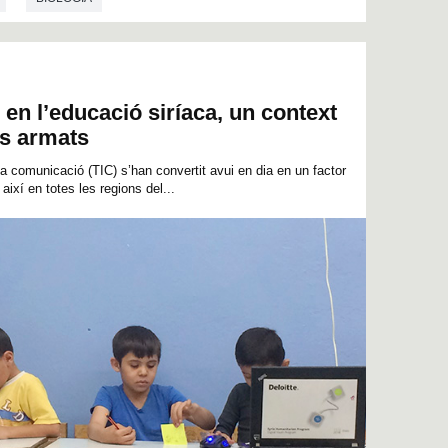
 en l’educació siríaca, un context
es armats
la comunicació (TIC) s’han convertit avui en dia en un factor
així en totes les regions del...