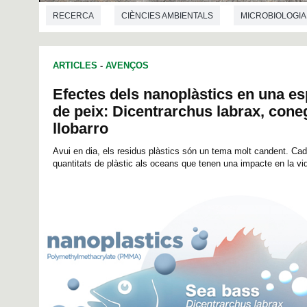
RECERCA
CIÈNCIES AMBIENTALS
MICROBIOLOGIA
ARTICLES
-
AVENÇOS
Efectes dels nanoplàstics en una e
de peix: Dicentrarchus labrax, con
llobarro
Avui en dia, els residus plàstics són un tema molt candent. Cada
quantitats de plàstic als oceans que tenen una impacte en la vid