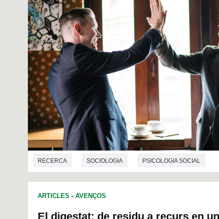
RECERCA
SOCIOLOGIA
PSICOLOGIA SOCIAL
ARTICLES
-
AVENÇOS
El digestat: de residu a recurs en 