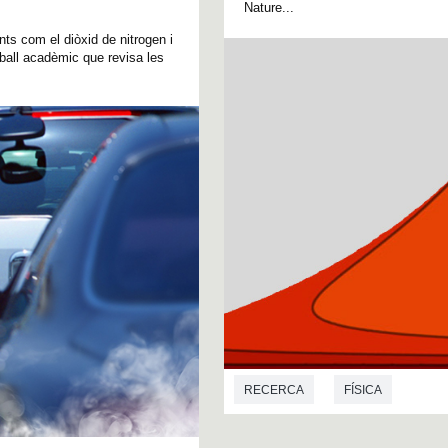
Nature...
ts com el diòxid de nitrogen i
eball acadèmic que revisa les
RECERCA
FÍSICA