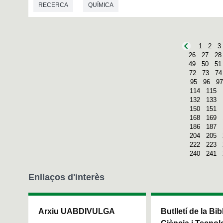
RECERCA
QUÍMICA
1
2
3
26
27
28
49
50
51
72
73
74
95
96
97
114
115
132
133
150
151
168
169
186
187
204
205
222
223
240
241
Enllaços d'interès
Arxiu UABDIVULGA
Butlletí de la Bi