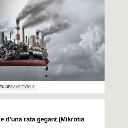
IÈNCIES AMBIENTALS
atge d’una rata gegant (Mikrotia