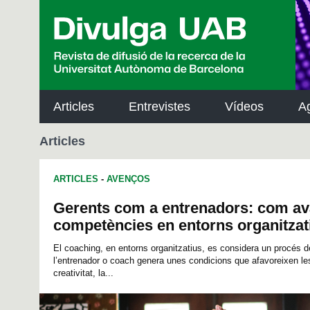
p
a
l
Articles
Entrevistes
Vídeos
A
Articles
ARTICLES
-
AVENÇOS
Gerents com a entrenadors: com av
competències en entorns organitzat
El coaching, en entorns organitzatius, es considera un procés de
l’entrenador o coach genera unes condicions que afavoreixen les 
creativitat, la...