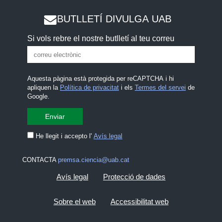
BUTLLETÍ DIVULGA UAB
Si vols rebre el nostre butlletí al teu correu
Aquesta pàgina està protegida per reCAPTCHA i hi
apliquen la
Política de privacitat
i els
Termes del servei
de
Google.
He llegit i accepto l'
Avís legal
CONTACTA
premsa.ciencia@uab.cat
Avís legal
Protecció de dades
Sobre el web
Accessibilitat web