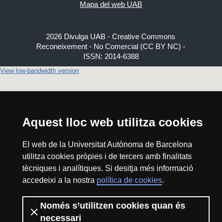
Mapa del web UAB
2026 Divulga UAB - Creative Commons
Reconeixement - No Comercial (CC BY NC) -
ISSN: 2014-6388
View low-bandwidth version
Aquest lloc web utilitza cookies
El web de la Universitat Autònoma de Barcelona
utilitza cookies pròpies i de tercers amb finalitats
tècniques i analítiques. Si desitja més informació
accedeixi a la nostra
política de cookies
.
Només s’utilitzen cookies quan és
necessari