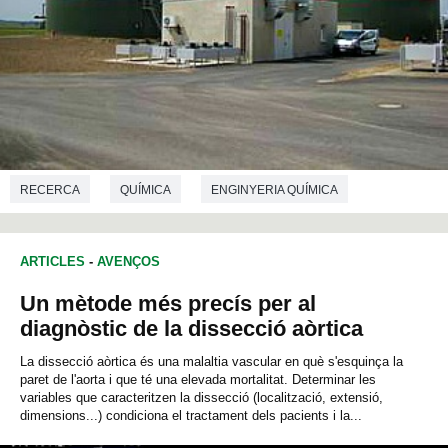
RECERCA
QUÍMICA
ENGINYERIA QUÍMICA
ARTICLES
-
AVENÇOS
Un mètode més precís per al
diagnòstic de la dissecció aòrtica
La dissecció aòrtica és una malaltia vascular en què s'esquinça la
paret de l'aorta i que té una elevada mortalitat. Determinar les
variables que caracteritzen la dissecció (localització, extensió,
dimensions...) condiciona el tractament dels pacients i la...