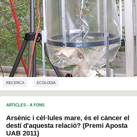
RECERCA
ECOLOGIA
ARTICLES
-
A FONS
Arsènic i cèl·lules mare, és el càncer el
destí d'aquesta relació? (Premi Aposta
UAB 2011)