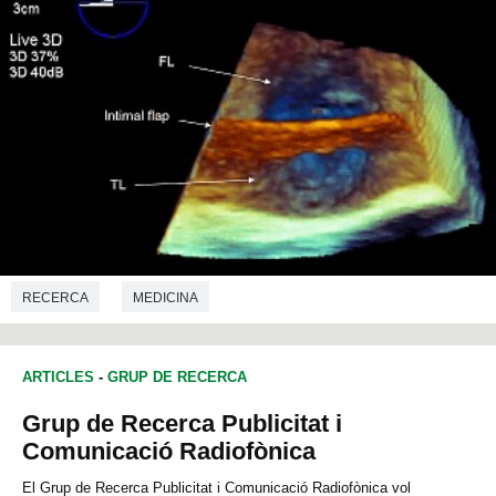
RECERCA
MEDICINA
ARTICLES
-
GRUP DE RECERCA
Grup de Recerca Publicitat i
Comunicació Radiofònica
El Grup de Recerca Publicitat i Comunicació Radiofònica vol