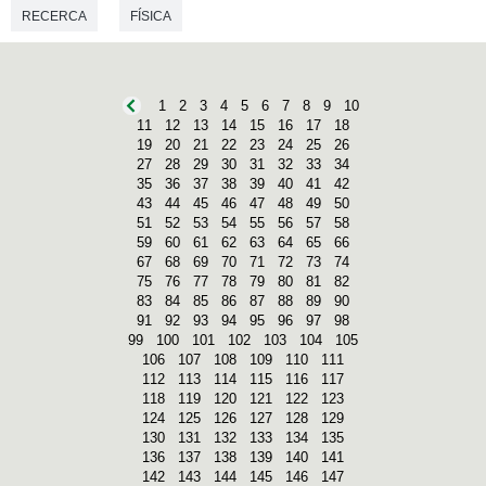
RECERCA
FÍSICA
1
2
3
4
5
6
7
8
9
10
11
12
13
14
15
16
17
18
19
20
21
22
23
24
25
26
27
28
29
30
31
32
33
34
35
36
37
38
39
40
41
42
43
44
45
46
47
48
49
50
51
52
53
54
55
56
57
58
59
60
61
62
63
64
65
66
67
68
69
70
71
72
73
74
75
76
77
78
79
80
81
82
83
84
85
86
87
88
89
90
91
92
93
94
95
96
97
98
99
100
101
102
103
104
105
106
107
108
109
110
111
112
113
114
115
116
117
118
119
120
121
122
123
124
125
126
127
128
129
130
131
132
133
134
135
136
137
138
139
140
141
142
143
144
145
146
147