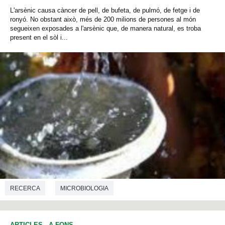
L'arsènic causa càncer de pell, de bufeta, de pulmó, de fetge i de
ronyó. No obstant això, més de 200 milions de persones al món
segueixen exposades a l'arsènic que, de manera natural, es troba
present en el sòl i...
RECERCA
MICROBIOLOGIA
ARTICLES
-
A FONS