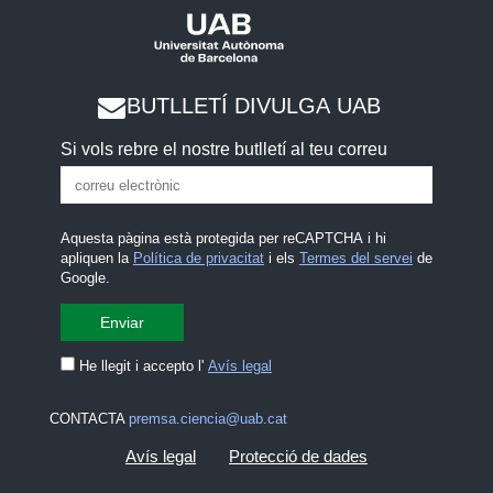
BUTLLETÍ DIVULGA UAB
Si vols rebre el nostre butlletí al teu correu
Aquesta pàgina està protegida per reCAPTCHA i hi
apliquen la
Política de privacitat
i els
Termes del servei
de
Google.
He llegit i accepto l'
Avís legal
CONTACTA
premsa.ciencia@uab.cat
Avís legal
Protecció de dades