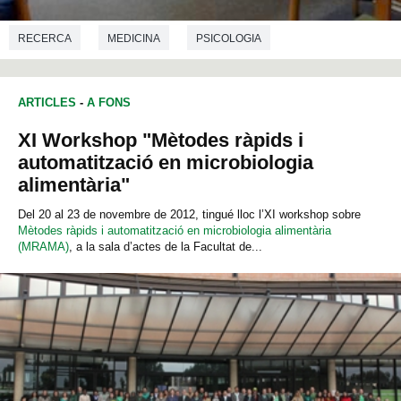
RECERCA
MEDICINA
PSICOLOGIA
ARTICLES
-
A FONS
XI Workshop "Mètodes ràpids i
automatització en microbiologia
alimentària"
Del 20 al 23 de novembre de 2012, tingué lloc l’XI workshop sobre
Mètodes ràpids i automatització en microbiologia alimentària
(MRAMA)
, a la sala d’actes de la Facultat de...