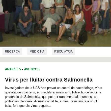
RECERCA
MEDICINA
PSIQUIATRIA
ARTICLES
-
AVENÇOS
Virus per lluitar contra Salmonella
Investigadors de la UAB han provat un còctel de bacteriòfags, virus
que ataquen bacteris, en models animals amb l'objectiu de reduir la
presència de Salmonella, que pot ser transmesa als humans, en
pollastres d'engreix. Aquest còctel té, a més, resistència a un pH
baix, fent que els virus puguin...