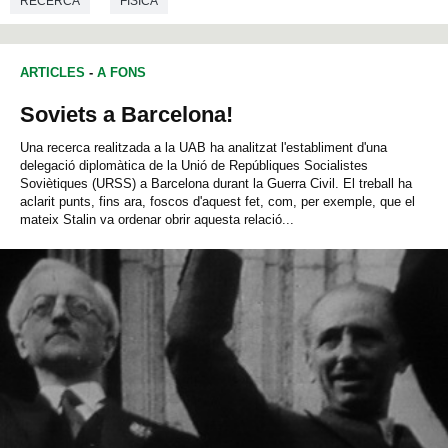
RECERCA
FÍSICA
ARTICLES
-
A FONS
Soviets a Barcelona!
Una recerca realitzada a la UAB ha analitzat l'establiment d'una
delegació diplomàtica de la Unió de Repúbliques Socialistes
Soviètiques (URSS) a Barcelona durant la Guerra Civil. El treball ha
aclarit punts, fins ara, foscos d'aquest fet, com, per exemple, que el
mateix Stalin va ordenar obrir aquesta relació...