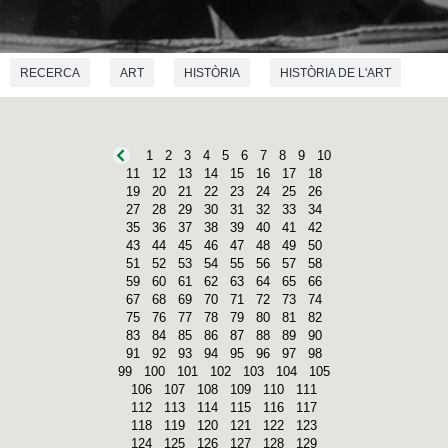
RECERCA
ART
HISTÒRIA
HISTÒRIA DE L'ART
1
2
3
4
5
6
7
8
9
10
11
12
13
14
15
16
17
18
19
20
21
22
23
24
25
26
27
28
29
30
31
32
33
34
35
36
37
38
39
40
41
42
43
44
45
46
47
48
49
50
51
52
53
54
55
56
57
58
59
60
61
62
63
64
65
66
67
68
69
70
71
72
73
74
75
76
77
78
79
80
81
82
83
84
85
86
87
88
89
90
91
92
93
94
95
96
97
98
99
100
101
102
103
104
105
106
107
108
109
110
111
112
113
114
115
116
117
118
119
120
121
122
123
124
125
126
127
128
129