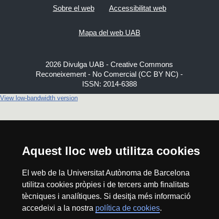
Sobre el web
Accessibilitat web
Mapa del web UAB
2026 Divulga UAB - Creative Commons
Reconeixement - No Comercial (CC BY NC) -
ISSN: 2014-6388
View low-bandwidth version
Aquest lloc web utilitza cookies
El web de la Universitat Autònoma de Barcelona
utilitza cookies pròpies i de tercers amb finalitats
tècniques i analítiques. Si desitja més informació
accedeixi a la nostra
política de cookies
.