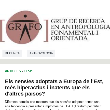
RECERCA
ANTROPOLOGIA
ARTICLES
-
TESIS
Els nens/es adoptats a Europa de l'Est,
més hiperactius i inatents que els
d'altres països?
Diferents estudis ens mostren que els nens/es adoptats tenen una
alta tendència a presentar símptomes de TDAH (Trastorn per dèficit