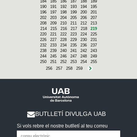
184
185
186
187
188
189
190
191
192
193
194
195
196
197
198
199
200
201
202
203
204
205
206
207
208
209
210
211
212
213
214
215
216
217
218
219
220
221
222
223
224
225
226
227
228
229
230
231
232
233
234
235
236
237
238
239
240
241
242
243
244
245
246
247
248
249
250
251
252
253
254
255
256
257
258
259
BUTLLETÍ DIVULGA UAB
Si vols rebre el nostre butlletí al teu correu