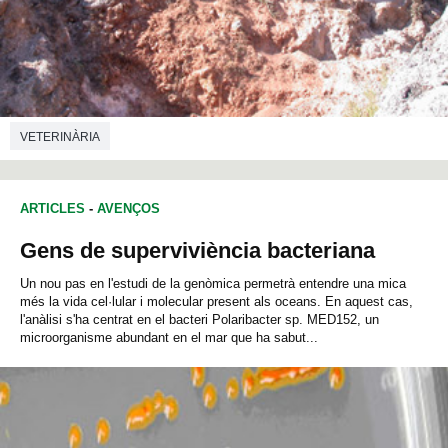
VETERINÀRIA
ARTICLES
-
AVENÇOS
Gens de superviviència bacteriana
Un nou pas en l'estudi de la genòmica permetrà entendre una mica
més la vida cel·lular i molecular present als oceans. En aquest cas,
l'anàlisi s'ha centrat en el bacteri Polaribacter sp. MED152, un
microorganisme abundant en el mar que ha sabut...