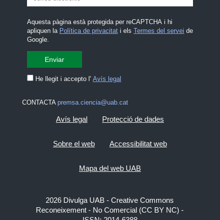
Aquesta pàgina està protegida per reCAPTCHA i hi
apliquen la
Política de privacitat
i els
Termes del servei
de
Google.
He llegit i accepto l'
Avís legal
CONTACTA
premsa.ciencia@uab.cat
Avís legal
Protecció de dades
Sobre el web
Accessibilitat web
Mapa del web UAB
2026 Divulga UAB - Creative Commons
Reconeixement - No Comercial (CC BY NC) -
ISSN: 2014-6388