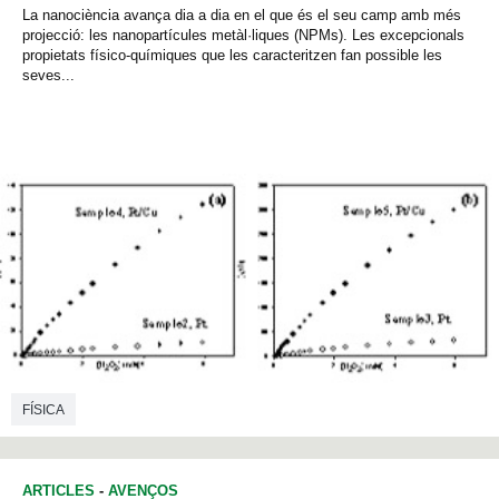
La nanociència avança dia a dia en el que és el seu camp amb més
projecció: les nanopartícules metàl·liques (NPMs). Les excepcionals
propietats físico-químiques que les caracteritzen fan possible les
seves...
FÍSICA
ARTICLES
-
AVENÇOS