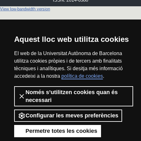
View low-bandwidth version
Aquest lloc web utilitza cookies
El web de la Universitat Autònoma de Barcelona
utilitza cookies pròpies i de tercers amb finalitats
tècniques i analítiques. Si desitja més informació
accedeixi a la nostra
política de cookies
.
Només s’utilitzen cookies quan és
necessari
Configurar les meves preferències
Permetre totes les cookies