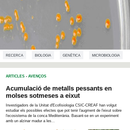
RECERCA
BIOLOGIA
GENÈTICA
MICROBIOLOGIA
ARTICLES
-
AVENÇOS
Acumulació de metalls pessants en
molses sotmeses a eixut
Investigadors de la Unitat d'Ecofisiologia CSIC-CREAF han volgut
estudiar els possibles efectes que pot tenir l'augment de l'eixut sobre
l'ecosistema de la conca Mediterrània. Basant-se en un experiment
amb un alzinar madur a les...