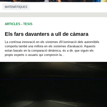
MATEMÀTIQUES
ARTICLES
-
TESIS
Els fars davanters a ull de càmara
La contínua innovació en els sistemes d'il·luminació dels automòbils
comporta també una millora en els sistemes d'avaluació. Aquests
estan basats en la comparació dinàmica, és a dir, que siguin els
propis experts o usuaris qui comprovin la...