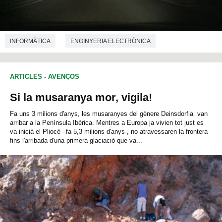
INFORMÀTICA
ENGINYERIA ELECTRÒNICA
ARTICLES
-
AVENÇOS
Si la musaranya mor, vigila!
Fa uns 3 milions d'anys, les musaranyes del gènere Deinsdorfia van
arribar a la Península Ibèrica. Mentres a Europa ja vivien tot just es
va inicià el Pliocè –fa 5,3 milions d'anys-, no atravessaren la frontera
fins l'arribada d'una primera glaciació que va...