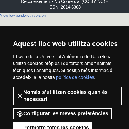
Reconeixement - No Comercial (CC BY NC) -
ISSN: 2014-6388
View low-bandwidth version
Aquest lloc web utilitza cookies
El web de la Universitat Autònoma de Barcelona
utilitza cookies pròpies i de tercers amb finalitats
tècniques i analítiques. Si desitja més informació
accedeixi a la nostra
política de cookies
.
Només s’utilitzen cookies quan és
necessari
Configurar les meves preferències
Permetre totes les cookies