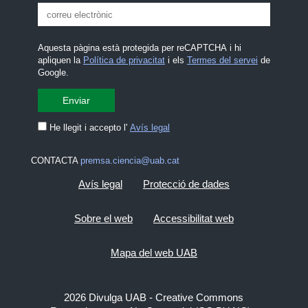
Aquesta pàgina està protegida per reCAPTCHA i hi
apliquen la
Política de privacitat
i els
Termes del servei
de
Google.
He llegit i accepto l'
Avís legal
CONTACTA
premsa.ciencia@uab.cat
Avís legal
Protecció de dades
Sobre el web
Accessibilitat web
Mapa del web UAB
2026 Divulga UAB - Creative Commons