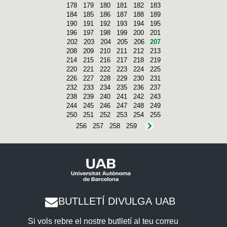
178
179
180
181
182
183
184
185
186
187
188
189
190
191
192
193
194
195
196
197
198
199
200
201
202
203
204
205
206
207
208
209
210
211
212
213
214
215
216
217
218
219
220
221
222
223
224
225
226
227
228
229
230
231
232
233
234
235
236
237
238
239
240
241
242
243
244
245
246
247
248
249
250
251
252
253
254
255
256
257
258
259
BUTLLETÍ DIVULGA UAB
Si vols rebre el nostre butlletí al teu correu