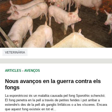
VETERINÀRIA
ARTICLES
-
AVENÇOS
Nous avanços en la guerra contra els
fongs
La esporotricosi és un malaltia causada pel fong Sporothix schenckii.
El fong penetra en la pell a través de petites ferides i pot arribar a
estendre's des de la pell als ganglis linfáticos o a les vísceres. Encara
que aquest fong existeix en tot el...