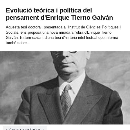
Evolució teòrica i política del
pensament d'Enrique Tierno Galván
Aquesta tesi doctoral, presentada a l'Institut de Ciències Polítiques i
Socials, ens proposa una nova mirada a l'obra d'Enrique Tierno
Galván. Estem davant d’una tesi d'història intel·lectual que informa
també sobre...