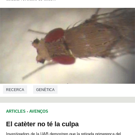
RECERCA
GENÈTICA
ARTICLES
-
AVENÇOS
El catèter no té la culpa
Investigadors de la UAB demostren que la retirada primerenca del