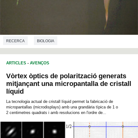
RECERCA
BIOLOGIA
ARTICLES
-
AVENÇOS
Vòrtex òptics de polarització generats
mitjançant una micropantalla de cristall
líquid
La tecnologia actual de cristall líquid permet la fabricació de
micropantallas (microdisplays) amb una grandària típica de 1 o
2 centimetres quadrats i amb resolucions en l'ordre de...