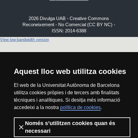
2026 Divulga UAB - Creative Commons
Reconeixement - No Comercial (CC BY NC) -
ISSN: 2014-6388
View low-bandwidth version
Aquest lloc web utilitza cookies
El web de la Universitat Autònoma de Barcelona
utilitza cookies pròpies i de tercers amb finalitats
tècniques i analítiques. Si desitja més informació
accedeixi a la nostra
política de cookies
.
Només s’utilitzen cookies quan és
necessari