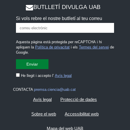
BUTLLETÍ DIVULGA UAB
Si vols rebre el nostre butlletí al teu correu
Aquesta pàgina està protegida per reCAPTCHA i hi
apliquen la
Política de privacitat
i els
Termes del servei
de
Google.
He llegit i accepto l'
Avís legal
CONTACTA
premsa.ciencia@uab.cat
Avís legal
Protecció de dades
Sobre el web
Accessibilitat web
Mapa del web UAB