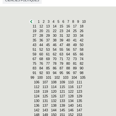
CIÈNCIES POLÍTIQUES
1
2
3
4
5
6
7
8
9
10
11
12
13
14
15
16
17
18
19
20
21
22
23
24
25
26
27
28
29
30
31
32
33
34
35
36
37
38
39
40
41
42
43
44
45
46
47
48
49
50
51
52
53
54
55
56
57
58
59
60
61
62
63
64
65
66
67
68
69
70
71
72
73
74
75
76
77
78
79
80
81
82
83
84
85
86
87
88
89
90
91
92
93
94
95
96
97
98
99
100
101
102
103
104
105
106
107
108
109
110
111
112
113
114
115
116
117
118
119
120
121
122
123
124
125
126
127
128
129
130
131
132
133
134
135
136
137
138
139
140
141
142
143
144
145
146
147
148
149
150
151
152
153