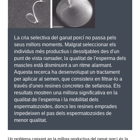
La cria selectiva del ganat porcí no passa pels
seus millors moments. Malgrat seleccionar els
individus més productius i dessitjables des d'un
punt de vista ramader, la qualitat de l'esperma dels
mascles està disminuint a un ritme alarmant.
Aquesta recerca ha desenvolupat un tractament
per aplicar al semen, que consisteix en filtrar-lo a
través d'unes resines concretes de sefarosa. Els
resultats mostren una millora significativa en la
qualitat de l'esperma i la mobilitat dels
espermatozoides, doncs les resines emprades
impedeixen el pas dels espermatozoides de
menor qualitat.
Un problema creixent en la millora productiva del ramat porcí és la