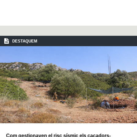
DESTAQUEM
Com gestionaven el risc sísmic els caçadors-