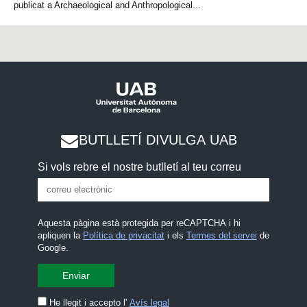
publicat a Archaeological and Anthropological...
BUTLLETÍ DIVULGA UAB
Si vols rebre el nostre butlletí al teu correu
Aquesta pàgina està protegida per reCAPTCHA i hi
apliquen la
Política de privacitat
i els
Termes del servei
de
Google.
He llegit i accepto l'
Avís legal