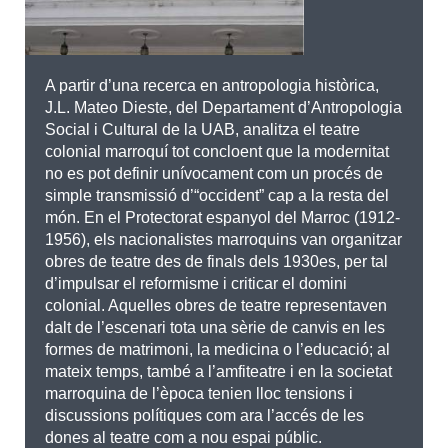
A partir d’una recerca en antropologia històrica,
J.L. Mateo Dieste, del Departament d’Antropologia
Social i Cultural de la UAB, analitza el teatre
colonial marroquí tot concloent que la modernitat
no es pot definir unívocament com un procés de
simple transmissió d’“occident” cap a la resta del
món. En el Protectorat espanyol del Marroc (1912-
1956), els nacionalistes marroquins van organitzar
obres de teatre des de finals dels 1930es, per tal
d’impulsar el reformisme i criticar el domini
colonial. Aquelles obres de teatre representaven
dalt de l’escenari tota una sèrie de canvis en les
formes de matrimoni, la medicina o l’educació; al
mateix temps, també a l’amfiteatre i en la societat
marroquina de l’època tenien lloc tensions i
discussions polítiques com ara l’accés de les
dones al teatre com a nou espai públic.