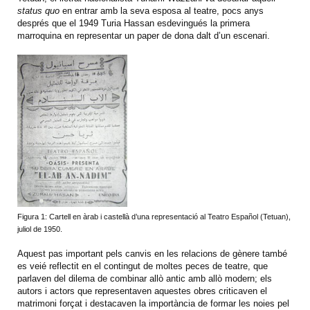
status quo
en entrar amb la seva esposa al teatre, pocs anys
després que el 1949 Turia Hassan esdevingués la primera
marroquina en representar un paper de dona dalt d’un escenari.
Figura 1: Cartell en àrab i castellà d’una representació al Teatro Español (Tetuan),
juliol de 1950.
Aquest pas important pels canvis en les relacions de gènere també
es veié reflectit en el contingut de moltes peces de teatre, que
parlaven del dilema de combinar allò antic amb allò modern; els
autors i actors que representaven aquestes obres criticaven el
matrimoni forçat i destacaven la importància de formar les noies pel