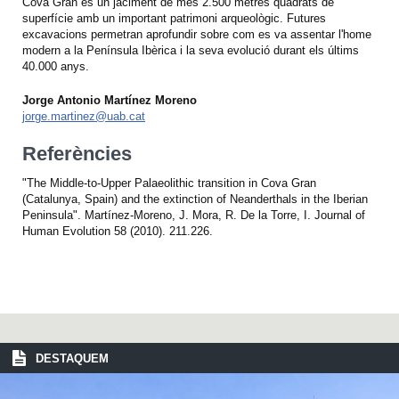
Cova Gran és un jaciment de més 2.500 metres quadrats de
superfície amb un important patrimoni arqueològic. Futures
excavacions permetran aprofundir sobre com es va assentar l'home
modern a la Península Ibèrica i la seva evolució durant els últims
40.000 anys.
Jorge Antonio Martínez Moreno
jorge.martinez@uab.cat
Referències
"The Middle-to-Upper Palaeolithic transition in Cova Gran
(Catalunya, Spain) and the extinction of Neanderthals in the Iberian
Peninsula". Martínez-Moreno, J. Mora, R. De la Torre, I. Journal of
Human Evolution 58 (2010). 211.226.
DESTAQUEM