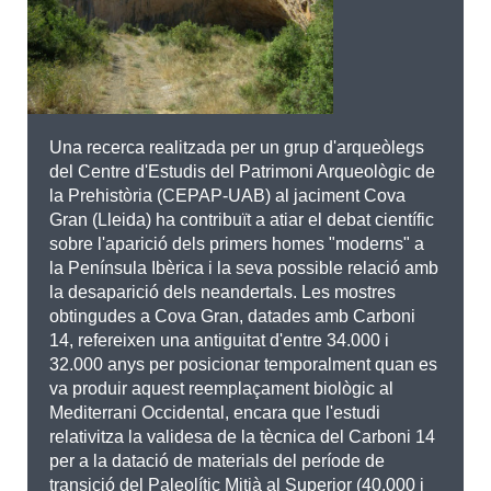
Una recerca realitzada per un grup d'arqueòlegs
del Centre d'Estudis del Patrimoni Arqueològic de
la Prehistòria (CEPAP-UAB) al jaciment Cova
Gran (Lleida) ha contribuït a atiar el debat científic
sobre l'aparició dels primers homes "moderns" a
la Península Ibèrica i la seva possible relació amb
la desaparició dels neandertals. Les mostres
obtingudes a Cova Gran, datades amb Carboni
14, refereixen una antiguitat d'entre 34.000 i
32.000 anys per posicionar temporalment quan es
va produir aquest reemplaçament biològic al
Mediterrani Occidental, encara que l'estudi
relativitza la validesa de la tècnica del Carboni 14
per a la datació de materials del període de
transició del Paleolític Mitjà al Superior (40.000 i