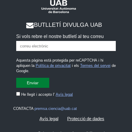
BUTLLETÍ DIVULGA UAB
Si vols rebre el nostre butlletí al teu correu
Aquesta pàgina està protegida per reCAPTCHA i hi
apliquen la
Política de privacitat
i els
Termes del servei
de
Google.
He llegit i accepto l'
Avís legal
CONTACTA
premsa.ciencia@uab.cat
Avís legal
Protecció de dades