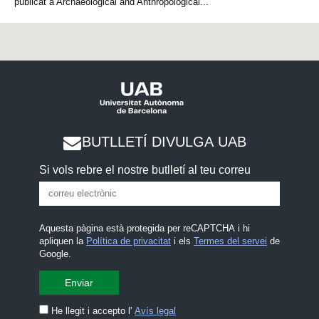
publicat a Archaeological and Anthropological...
BUTLLETÍ DIVULGA UAB
Si vols rebre el nostre butlletí al teu correu
Aquesta pàgina està protegida per reCAPTCHA i hi
apliquen la
Política de privacitat
i els
Termes del servei
de
Google.
He llegit i accepto l'
Avís legal