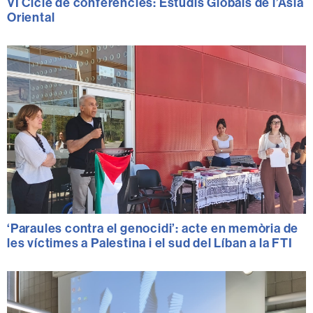
VI Cicle de conferències: Estudis Globals de l’Àsia
Oriental
‘Paraules contra el genocidi’: acte en memòria de
les víctimes a Palestina i el sud del Líban a la FTI