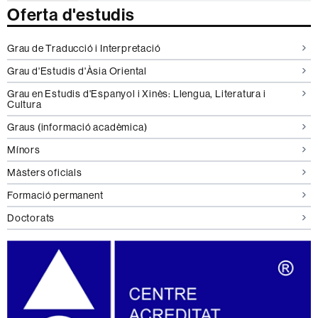
Oferta d'estudis
Grau de Traducció i Interpretació
Grau d'Estudis d'Àsia Oriental
Grau en Estudis d'Espanyol i Xinès: Llengua, Literatura i
Cultura
Graus (informació acadèmica)
Mínors
Màsters oficials
Formació permanent
Doctorats