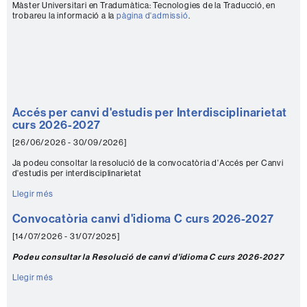
Màster Universitari en Tradumàtica: Tecnologies de la Traducció, en
trobareu la informació a la
pàgina d'admissió
.
Accés per canvi d'estudis per Interdisciplinarietat
curs 2026-2027
[26/06/2026 - 30/09/2026]
Ja podeu consoltar la resolució de la convocatòria d'Accés per Canvi
d'estudis per interdisciplinarietat
Llegir més
Convocatòria canvi d'idioma C curs 2026-2027
[14/07/2026 - 31/07/2025]
Podeu consultar la Resolució de canvi d'idioma C curs 2026-2027
Llegir més