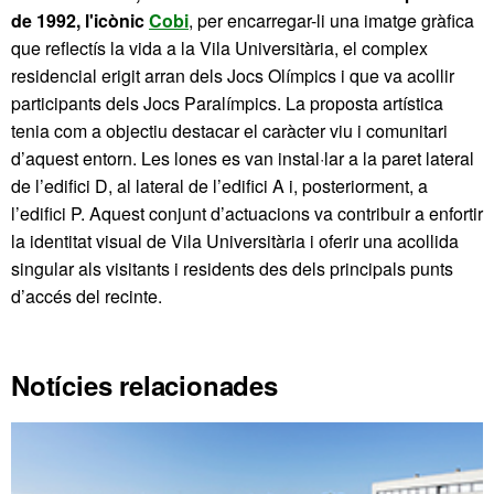
de 1992, l'icònic
Cobi
, per encarregar-li una imatge gràfica
que reflectís la vida a la Vila Universitària, el complex
residencial erigit arran dels Jocs Olímpics i que va acollir
participants dels Jocs Paralímpics. La proposta artística
tenia com a objectiu destacar el caràcter viu i comunitari
d’aquest entorn. Les lones es van instal·lar a la paret lateral
de l’edifici D, al lateral de l’edifici A i, posteriorment, a
l’edifici P. Aquest conjunt d’actuacions va contribuir a enfortir
la identitat visual de Vila Universitària i oferir una acollida
singular als visitants i residents des dels principals punts
d’accés del recinte.
Notícies relacionades