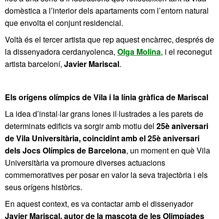
domèstica a l’interior dels apartaments com l’entorn natural
que envolta el conjunt residencial.
Voltà és el tercer artista que rep aquest encàrrec, després de
la dissenyadora cerdanyolenca,
Olga Molina
, i el reconegut
artista barceloní,
Javier Mariscal
.
Els orígens olímpics de Vila i la línia gràfica de Mariscal
La idea d’instal·lar grans lones il·lustrades a les parets de
determinats edificis va sorgir amb motiu del
25è aniversari
de Vila Universitària, coincidint amb el 25è aniversari
dels Jocs Olímpics de Barcelona
, un moment en què Vila
Universitària va promoure diverses actuacions
commemoratives per posar en valor la seva trajectòria i els
seus orígens històrics.
En aquest context, es va contactar amb el dissenyador
Javier Mariscal, autor de la mascota de les Olimpíades