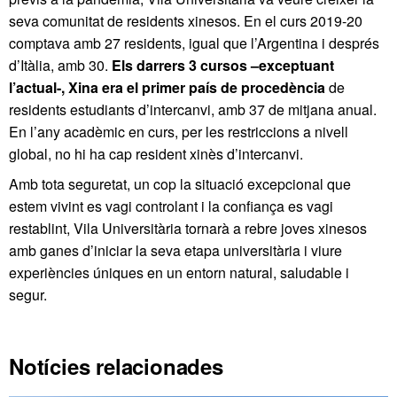
seva comunitat de residents xinesos. En el curs 2019-20
comptava amb 27 residents, igual que l’Argentina i després
d’Itàlia, amb 30.
Els darrers 3 cursos –exceptuant
l’actual-, Xina era el primer país de procedència
de
residents estudiants d’intercanvi, amb 37 de mitjana anual.
En l’any acadèmic en curs, per les restriccions a nivell
global, no hi ha cap resident xinès d’intercanvi.
Amb tota seguretat, un cop la situació excepcional que
estem vivint es vagi controlant i la confiança es vagi
restablint, Vila Universitària tornarà a rebre joves xinesos
amb ganes d’iniciar la seva etapa universitària i viure
experiències úniques en un entorn natural, saludable i
segur.
Notícies relacionades