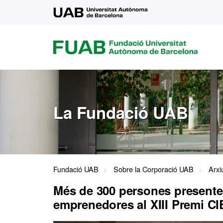
UAB
FUAB
FUNDACIÓ
UNIVERSITAT
AUTÒNOMA
DE
BARCELONA
La Fundació UAB
Fundació UAB
Sobre la Corporació UAB
Arxi
Més de 300 persones presente
emprenedores al XIII Premi C