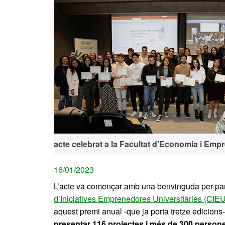
acte celebrat a la Facultat d’Economia i Emp
16/01/2023
L’acte va començar amb una benvinguda per par
d’Iniciatives Emprenedores Universitàries (CIEU
aquest premi anual -que ja porta tretze edicions
presentar 116 projectes i més de 300 persone