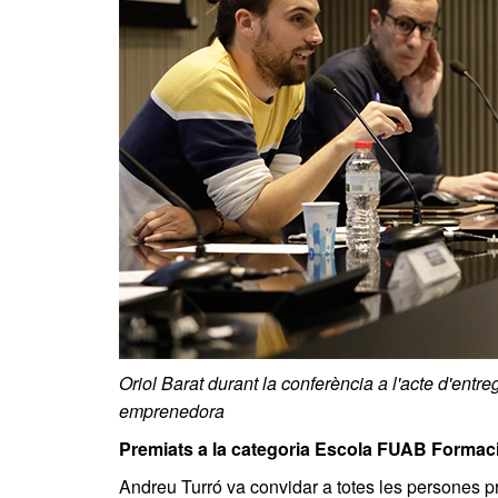
Oriol Barat durant la conferència a l'acte d'ent
emprenedora
Premiats a la categoria Escola FUAB Formac
Andreu Turró va convidar a totes les persones p