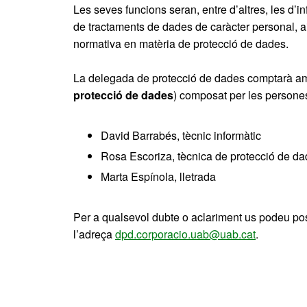
Les seves funcions seran, entre d’altres, les d’i
de tractaments de dades de caràcter personal, a
normativa en matèria de protecció de dades.
La delegada de protecció de dades comptarà amb
protecció de dades
) composat per les persone
David Barrabés, tècnic informàtic
Rosa Escoriza, tècnica de protecció de d
Marta Espínola, lletrada
Per a qualsevol dubte o aclariment us podeu po
l’adreça
dpd.corporacio.uab@uab.cat
.