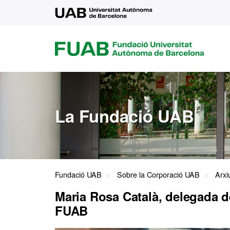
UAB
FUAB
FUNDACIÓ
UNIVERSITAT
AUTÒNOMA
DE
BARCELONA
La Fundació UAB
Fundació UAB
Sobre la Corporació UAB
Arxi
Maria Rosa Català, delegada d
FUAB