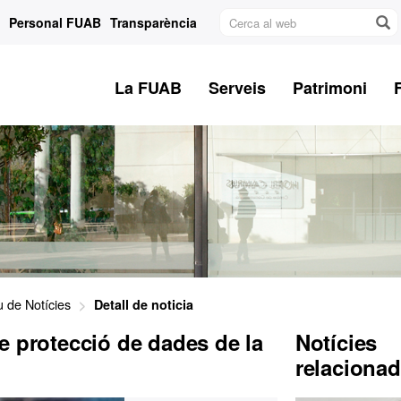
Cerca
Personal FUAB
Transparència
al
web
La FUAB
Serveis
Patrimoni
u de Notícies
Detall de noticia
e protecció de dades de la
Notícies
relaciona