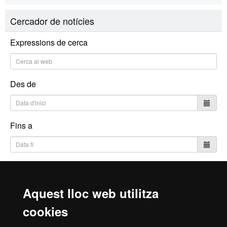
Cercador de notícies
Expressions de cerca
Des de
Fins a
Cerca
Aquest lloc web utilitza
cookies
Inici
Avís Legal
Política de Privacitat