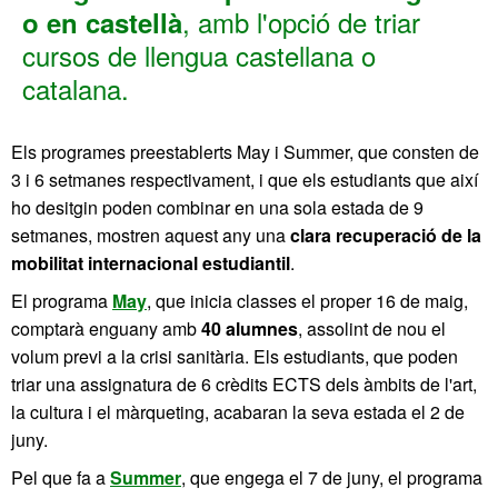
, amb l'opció de triar
o en castellà
cursos de llengua castellana o
catalana.
Els programes preestablerts May i Summer, que consten de
3 i 6 setmanes respectivament, i que els estudiants que així
ho desitgin poden combinar en una sola estada de 9
setmanes, mostren aquest any una
clara recuperació de la
mobilitat internacional estudiantil
.
El programa
May
, que inicia classes el proper 16 de maig,
comptarà enguany amb
40 alumnes
, assolint de nou el
volum previ a la crisi sanitària. Els estudiants, que poden
triar una assignatura de 6 crèdits ECTS dels àmbits de l'art,
la cultura i el màrqueting, acabaran la seva estada el 2 de
juny.
Pel que fa a
Summer
, que engega el 7 de juny, el programa