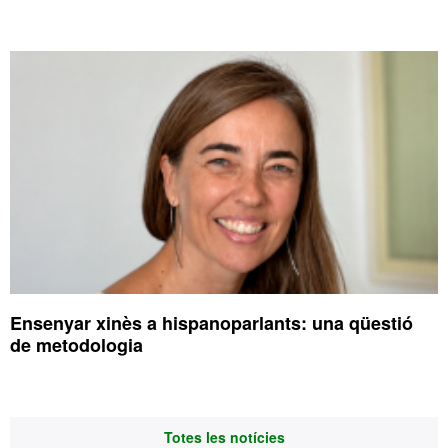
Ensenyar xinès a hispanoparlants: una qüestió
de metodologia
Totes les notícies