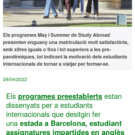
Els programes May i Summer de Study Abroad
presenten enguany una matriculació molt satisfactòria,
amb xifres iguals o fins i tot superiors a les pre-
pandèmiques, tot indicant la motivació dels estudiants
internacionals de tornar a viatjar per formar-se.
29/04/2022
Els
estan
programes preestablerts
dissenyats per a estudiants
internacionals que desitgin fer
una
estada a Barcelona, estudiant
assignatures impartides en anglès