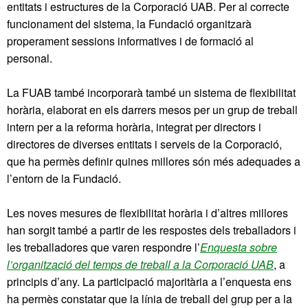
entitats i estructures de la Corporació UAB. Per al correcte
funcionament del sistema, la Fundació organitzarà
properament sessions informatives i de formació al
personal.
La FUAB també incorporarà també un sistema de flexibilitat
horària, elaborat en els darrers mesos per un grup de treball
intern per a la reforma horària, integrat per directors i
directores de diverses entitats i serveis de la Corporació,
que ha permès definir quines millores són més adequades a
l’entorn de la Fundació.
Les noves mesures de flexibilitat horària i d’altres millores
han sorgit també a partir de les respostes dels treballadors i
les treballadores que varen respondre l’
Enquesta sobre
l’organització del temps de treball a la Corporació UAB
, a
principis d’any. La participació majoritària a l’enquesta ens
ha permès constatar que la línia de treball del grup per a la