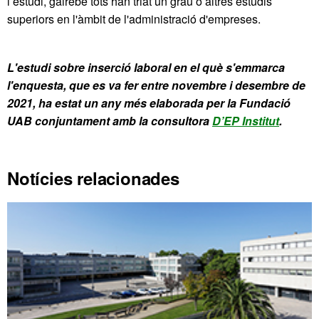
i estudi, gairebé tots han triat un grau o altres estudis
superiors en l'àmbit de l'administració d'empreses.
L'estudi sobre inserció laboral en el què s'emmarca
l'enquesta, que es va fer entre novembre i desembre de
2021, ha estat un any més elaborada per la Fundació
UAB conjuntament amb la consultora
D’EP Institut
.
Notícies relacionades