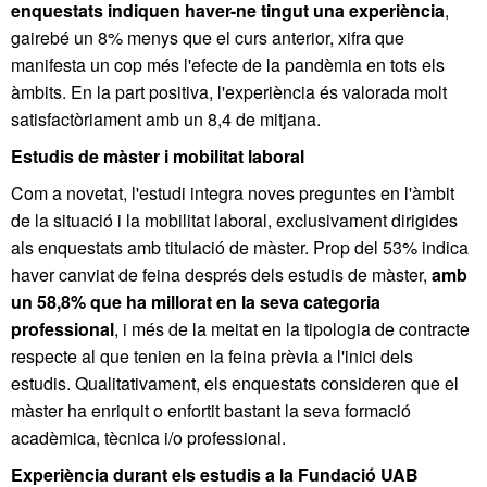
enquestats indiquen haver-ne tingut una experiència
,
gairebé un 8% menys que el curs anterior, xifra que
manifesta un cop més l'efecte de la pandèmia en tots els
àmbits. En la part positiva, l'experiència és valorada molt
satisfactòriament amb un 8,4 de mitjana.
Estudis de màster i mobilitat laboral
Com a novetat, l'estudi integra noves preguntes en l'àmbit
de la situació i la mobilitat laboral, exclusivament dirigides
als enquestats amb titulació de màster. Prop del 53% indica
haver canviat de feina després dels estudis de màster,
amb
un 58,8% que ha millorat en la seva categoria
professional
, i més de la meitat en la tipologia de contracte
respecte al que tenien en la feina prèvia a l'inici dels
estudis. Qualitativament, els enquestats consideren que el
màster ha enriquit o enfortit bastant la seva formació
acadèmica, tècnica i/o professional.
Experiència durant els estudis a la Fundació UAB