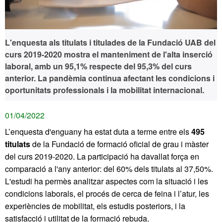
L'enquesta als titulats i titulades de la Fundació UAB del
curs 2019-2020 mostra el manteniment de l'alta inserció
laboral, amb un 95,1% respecte del 95,3% del curs
anterior. La pandèmia continua afectant les condicions i
oportunitats professionals i la mobilitat internacional.
01/04/2022
L’enquesta d'enguany ha estat duta a terme entre els
495
titulats
de la Fundació de formació oficial de grau i màster
del curs 2019-2020. La participació ha davallat força en
comparació a l'any anterior: del
60% dels titulats al 37,50%.
L'estudi ha permès analitzar aspectes com la situació i les
condicions laborals, el procés de cerca de feina i l’atur, les
experiències de mobilitat, els estudis posteriors, i la
satisfacció i utilitat de la formació rebuda.