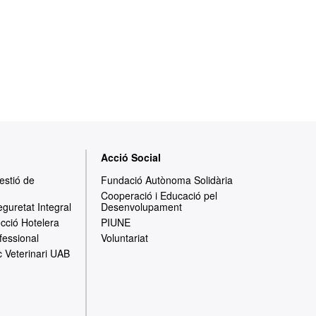
Acció Social
Gestió de
Fundació Autònoma Solidària
Cooperació i Educació pel
eguretat Integral
Desenvolupament
ecció Hotelera
PIUNE
fessional
Voluntariat
c Veterinari UAB