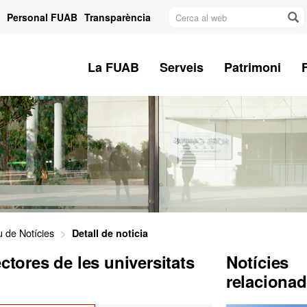
Cerca
Personal FUAB
Transparència
al
web
La FUAB
Serveis
Patrimoni
u de Notícies
Detall de noticia
ctores de les universitats
Notícies
relaciona