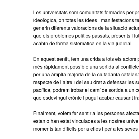
Les universitats som comunitats formades per p
ideològica, on totes les idees i manifestacions
generin diferents valoracions de la situació act
que els problemes polítics passats, presents i futu
acabin de forma sistemàtica en la via judicial.
En aquest sentit, fem una crida a tots els actors 
més ràpidament possible una sortida al conflicte
per una àmplia majoria de la ciutadania catalan
respecte de l’altre i del seu dret a defensar les
pacífica, podrem trobar el camí de sortida a un 
que esdevingui crònic i pugui acabar causant frac
Finalment, volem fer sentir a les persones afect
estan o han estat vinculades a les nostres univers
moments tan difícils per a elles i per a les seves 