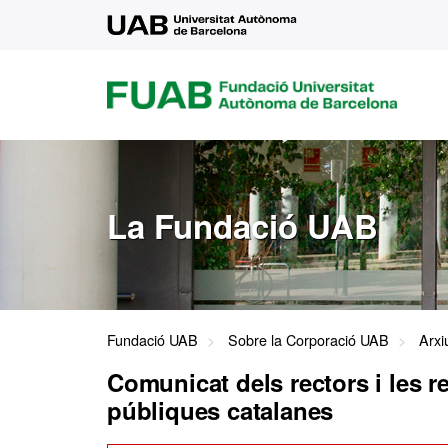
UAB
FUAB
FUNDACIÓ
UNIVERSITAT
AUTÒNOMA
DE
BARCELONA
La Fundació UAB
Fundació UAB
Sobre la Corporació UAB
Arxi
Comunicat dels rectors i les re
públiques catalanes