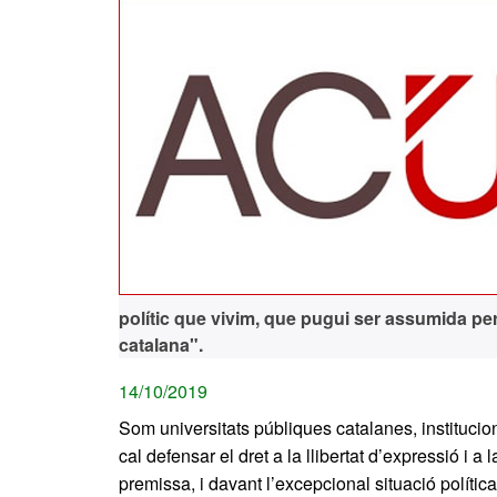
polític que vivim, que pugui ser assumida per
catalana".
14/10/2019
Som universitats públiques catalanes, instituc
cal defensar el dret a la llibertat d’expressió i 
premissa, i davant l’excepcional situació políti