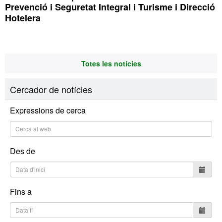
Prevenció i Seguretat Integral i Turisme i Direcció
Hotelera
Totes les notícies
Cercador de notícies
Expressions de cerca
Des de
Fins a