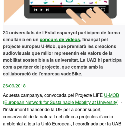
24 universitats de l’Estat espanyol participen de forma
simultània en un
concurs de vídeos
, finançat pel
projecte europeu U-Mob, que premiarà les creacions
audiovisuals que millor representin els valors de la
mobilitat sostenible a la universitat. La UAB hi participa
com a partner del projecte, que compta amb la
col.laboració de l’empresa vadeBike.
26/09/2018
Aquesta campanya, convocada pel Projecte LIFE
U-MOB
(European Network for Sustainable Mobility at University)
-
l'instrument financer de la UE per a donar suport,
conservació de la natura i del clima a projectes d'acció
ambiental a tota la Unió Europea-, i coordinada per la UAB