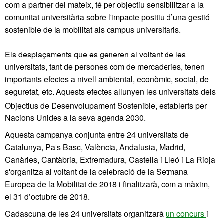
com a partner del mateix, té per objectiu sensibilitzar a la
comunitat universitària sobre l'impacte positiu d’una gestió
sostenible de la mobilitat als campus universitaris.
Els desplaçaments que es generen al voltant de les
universitats, tant de persones com de mercaderies, tenen
importants efectes a nivell ambiental, econòmic, social, de
seguretat, etc.
Aquests efectes allunyen les universitats dels
Objectius de Desenvolupament Sostenible, establerts per
Nacions Unides a la seva agenda 2030.
Aquesta campanya conjunta entre 24 universitats de
Catalunya, Pais Basc, València, Andalusia, Madrid,
Canàries, Cantàbria, Extremadura, Castella i Lleó i La Rioja
s'organitza al voltant de la celebració de la Setmana
Europea de la Mobilitat de 2018 i finalitzarà, com a màxim,
el 31 d’octubre de 2018.
Cadascuna de les 24 universitats organitzarà
un concurs
i