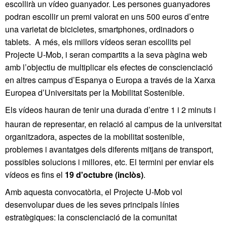
escollirà un vídeo guanyador. Les persones guanyadores
podran escollir un premi valorat en uns 500 euros d’entre
una varietat de bicicletes, smartphones, ordinadors o
tablets. A més, els millors vídeos seran escollits pel
Projecte U-Mob, i seran compartits a la seva pàgina web
amb l’objectiu de multiplicar els efectes de conscienciació
en altres campus d’Espanya o Europa a través de la Xarxa
Europea d’Universitats per la Mobilitat Sostenible.
Els vídeos hauran de tenir una durada d’entre 1 i 2 minuts i
hauran de representar, en relació al campus de la universitat
organitzadora, aspectes de la mobilitat sostenible,
problemes i avantatges dels diferents mitjans de transport,
possibles solucions i millores, etc. El termini per enviar els
vídeos es fins el
19 d'octubre (inclòs)
.
Amb aquesta convocatòria, el Projecte U-Mob vol
desenvolupar dues de les seves principals línies
estratègiques: la conscienciació de la comunitat