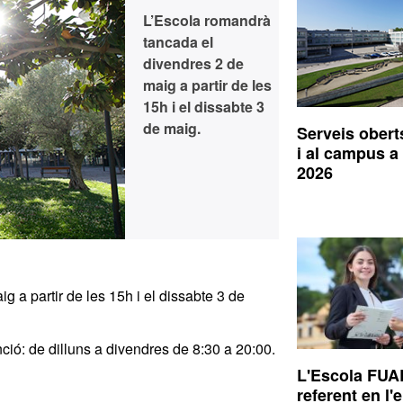
L’Escola romandrà
tancada el
divendres 2 de
maig a partir de les
15h i el dissabte 3
de maig.
Serveis obert
i al campus a 
2026
 a partir de les 15h i el dissabte 3 de
nció: de dilluns a divendres de 8:30 a 20:00.
L'Escola FUA
referent en l'