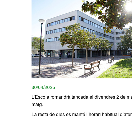
30/04/2025
L’Escola romandrà tancada el divendres 2 de maig
maig.
La resta de dies es manté l’horari habitual d’ate