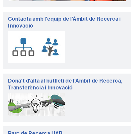
Contacta amb l'equip de l'Àmbit de Recerca i
Innovació
Dona't d'alta al butlletí de l'Àmbit de Recerca,
Transferència i Innovació
Parc de Recerca UAB