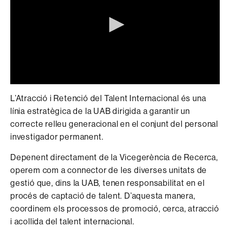
0
seconds
L’Atracció i Retenció del Talent Internacional és una
of
línia estratègica de la UAB dirigida a garantir un
0
seconds
correcte relleu generacional en el conjunt del personal
investigador permanent.
Depenent directament de la Vicegerència de Recerca,
operem com a connector de les diverses unitats de
gestió que, dins la UAB, tenen responsabilitat en el
procés de captació de talent. D’aquesta manera,
coordinem els processos de promoció, cerca, atracció
i acollida del talent internacional.