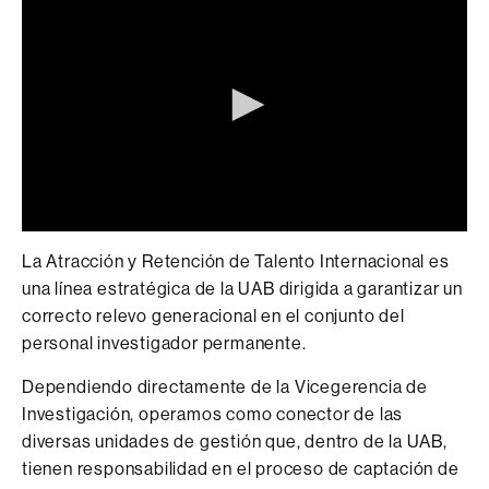
0
seconds
La Atracción y Retención de Talento Internacional es
of
una línea estratégica de la UAB dirigida a garantizar un
0
seconds
correcto relevo generacional en el conjunto del
personal investigador permanente.
Dependiendo directamente de la Vicegerencia de
Investigación, operamos como conector de las
diversas unidades de gestión que, dentro de la UAB,
tienen responsabilidad en el proceso de captación de