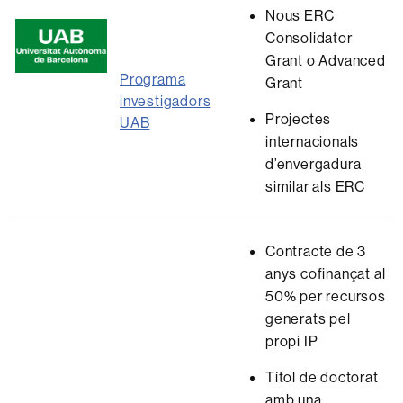
Nous ERC
Consolidator
Grant o Advanced
Programa
Grant
investigadors
Projectes
UAB
internacionals
d’envergadura
similar als ERC
Contracte de 3
anys cofinançat al
50% per recursos
generats pel
propi IP
Títol de doctorat
amb una