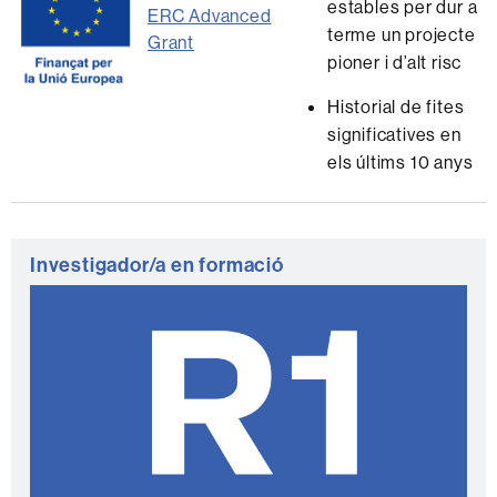
estables per dur a
ERC Advanced
terme un projecte
Grant
pioner i d’alt risc
Historial de fites
significatives en
els últims 10 anys
Informació
Investigador/a en formació
complementària