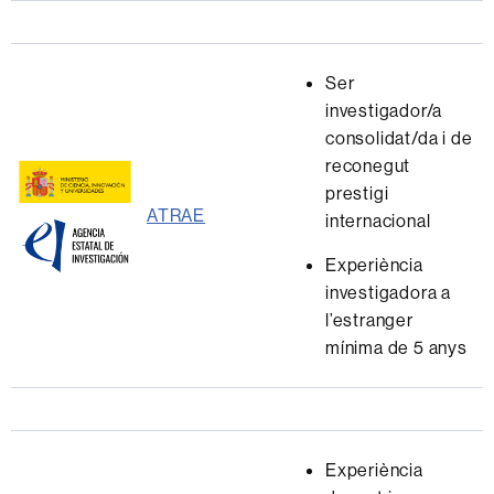
Ser
investigador/a
consolidat/da i de
reconegut
prestigi
ATRAE
internacional
Experiència
investigadora a
l’estranger
mínima de 5 anys
Experiència