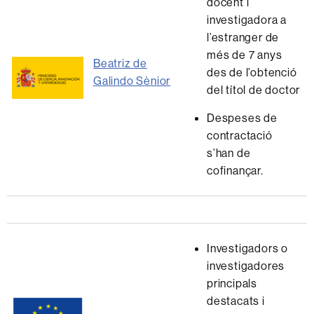
docent i
investigadora a
l’estranger de
més de 7 anys
Beatriz de
des de l’obtenció
Galindo Sènior
del títol de doctor
Despeses de
contractació
s’han de
cofinançar.
Investigadors o
investigadores
principals
destacats i