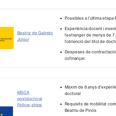
Possibles a l’última etapa 
Experiència docent i inves
Beatriz de Galindo
l’estranger de menys de 7
Júnior
l’obtenció del títol de doct
Despeses de contractació
cofinançar.
Màxim de 8 anys d’experiè
MSCA
doctoral
postdoctoral
Requisits de mobilitat com 
Fellow-ships
Beatriu de Pinós