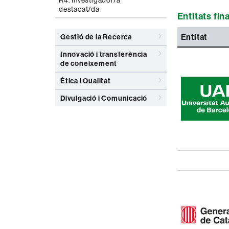
R4. Investigador/a
destacat/da
Entitats fi
Entitat
Gestió de la Recerca
Innovació i transferència
de coneixement
Ètica i Qualitat
Divulgació i Comunicació