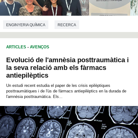
ENGINYERIA QUÍMICA
RECERCA
ARTICLES
-
AVENÇOS
Evolució de l'amnèsia posttraumàtica i
la seva relació amb els fàrmacs
antiepilèptics
Un estudi recent estudia el paper de les crisis epilèptiques
posttraumàtiques i de l'ús de fàrmacs antiepilèptics en la durada de
l'amnèsia posttraumàtica. Els...