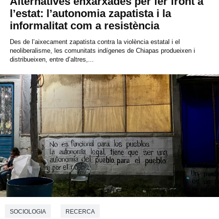
Alternatives enxarxades per fer front a
l’estat: l’autonomia zapatista i la
informalitat com a resistència
Des de l’aixecament zapatista contra la violència estatal i el
neoliberalisme, les comunitats indígenes de Chiapas produeixen i
distribueixen, entre d’altres,...
SOCIOLOGIA
RECERCA