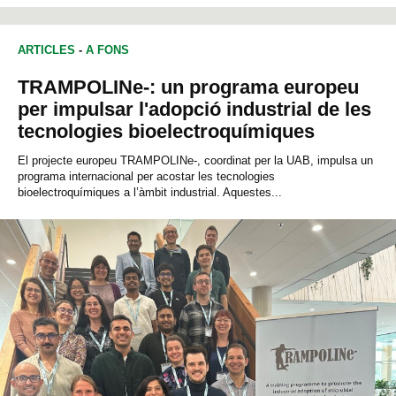
ARTICLES
-
A FONS
TRAMPOLINe-: un programa europeu
per impulsar l'adopció industrial de les
tecnologies bioelectroquímiques
El projecte europeu TRAMPOLINe-, coordinat per la UAB, impulsa un
programa internacional per acostar les tecnologies
bioelectroquímiques a l’àmbit industrial. Aquestes...