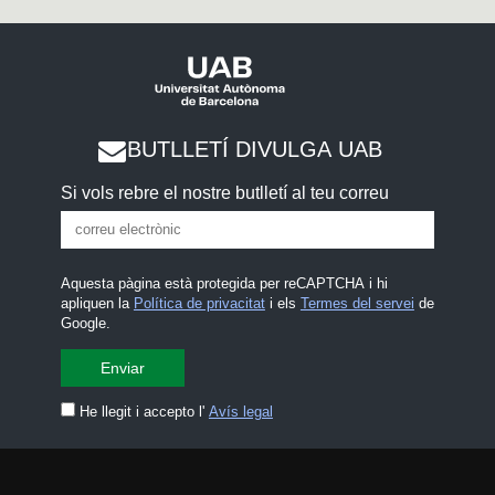
BUTLLETÍ DIVULGA UAB
Si vols rebre el nostre butlletí al teu correu
Aquesta pàgina està protegida per reCAPTCHA i hi
apliquen la
Política de privacitat
i els
Termes del servei
de
Google.
He llegit i accepto l'
Avís legal
CONTACTA
premsa.ciencia@uab.cat