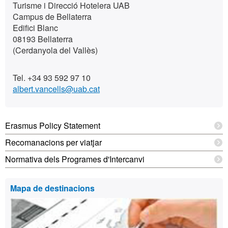
Turisme i Direcció Hotelera UAB
Campus de Bellaterra
Edifici Blanc
08193 Bellaterra
(Cerdanyola del Vallès)
Tel. +34 93 592 97 10
albert.vancells@uab.cat
Erasmus Policy Statement
Recomanacions per viatjar
Normativa dels Programes d'Intercanvi
Mapa de destinacions