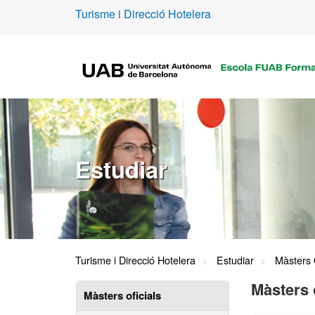
Turisme i Direcció Hotelera
Estudiar
Turisme i Direcció Hotelera
Estudiar
Màsters O
Màsters 
Màsters oficials