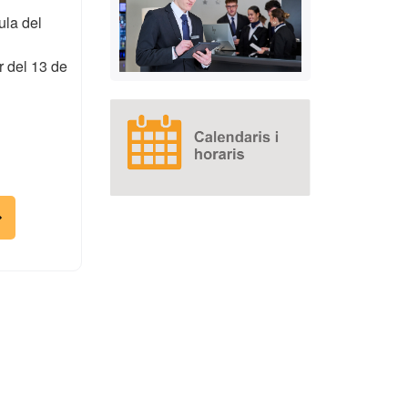
ula del
r del 13 de