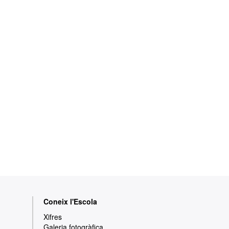
Coneix l'Escola
Xifres
Galeria fotogràfica