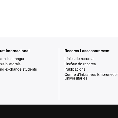
tat internacional
Recerca i assessorament
ar a l'estranger
Línies de recerca
is bilaterals
Històric de recerca
ng exchange students
Publicacions
Centre d'Iniciatives Emprenedo
Universitàries