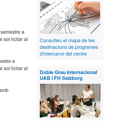
r semestre a
sol·licitar al
Consulteu el mapa de les
destinacions de programes
d'intercanvi del centre
estre a
sol·licitar al
Doble Grau Internacional
UAB i FH Salzburg
 amb