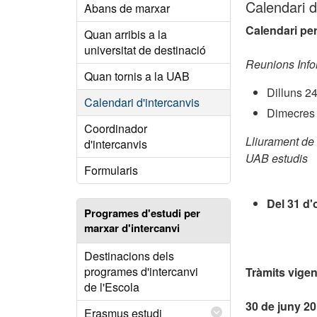
Calendari d
Abans de marxar
Calendari per
Quan arribis a la
universitat de destinació
Reunions Info
Quan tornis a la UAB
Dilluns 24
Calendari d'intercanvis
Dimecres 
Coordinador
Lliurament de
d'intercanvis
UAB estudis
Formularis
Del 31 d'
Programes d'estudi per
marxar d'intercanvi
Destinacions dels
programes d'intercanvi
Tràmits vigen
de l'Escola
30 de juny 2
Erasmus estudi