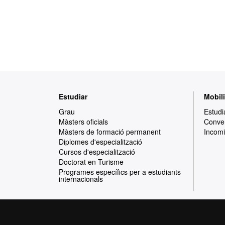
Mapa
Estudiar
Mobili
web
Grau
Estudi
Màsters oficials
Conven
Màsters de formació permanent
Incomi
Diplomes d'especialització
Cursos d'especialització
Doctorat en Turisme
Programes específics per a estudiants
internacionals