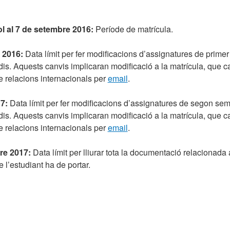
iol al 7 de setembre 2016:
Període de matrícula.
 2016:
Data límit per fer modificacions d’assignatures de prime
is. Aquests canvis implicaran modificació a la matrícula, que cal 
 relacions internacionals per
email
.
17:
Data límit per fer modificacions d’assignatures de segon sem
is. Aquests canvis implicaran modificació a la matrícula, que cal 
 relacions internacionals per
email
.
re 2017:
Data límit per lliurar tota la documentació relacionada
e l’estudiant ha de portar.