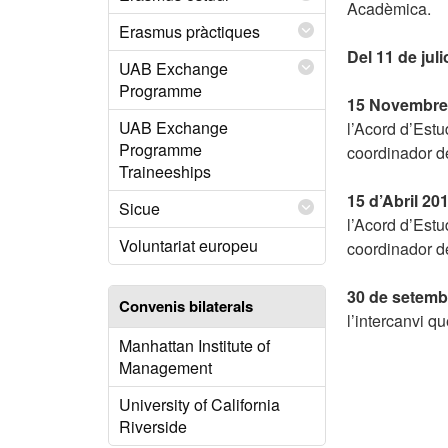
Acadèmica.
Erasmus pràctiques
Del 11 de jul
UAB Exchange
Programme
15 Novembre
UAB Exchange
l’Acord d’Estud
Programme
coordinador de
Traineeships
15 d’Abril 20
Sicue
l’Acord d’Estud
Voluntariat europeu
coordinador de
30 de setemb
Convenis bilaterals
l’intercanvi qu
Manhattan Institute of
Management
University of California
Riverside