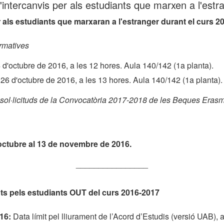
'intercanvis per als estudiants que marxen a l'estr
 als estudiants que marxaran a l'estranger durant el curs 2
rmatives
 d'octubre de 2016, a les 12 hores. Aula 140/142 (1a planta).
26 d'octubre de 2016, a les 13 hores. Aula 140/142 (1a planta).
 sol·licituds de la Convocatòria 2017-2018 de les Beques Erasm
octubre al 13 de novembre de 2016.
________________
ts pels estudiants OUT del curs 2016-2017
016:
Data límit pel lliurament de l’Acord d’Estudis (versió UAB), a