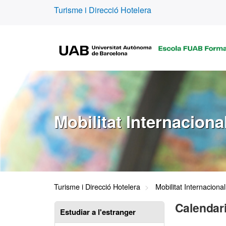
Turisme i Direcció Hotelera
Mobilitat Internaciona
Turisme i Direcció Hotelera
Mobilitat Internacional
Calendari
Estudiar a l'estranger