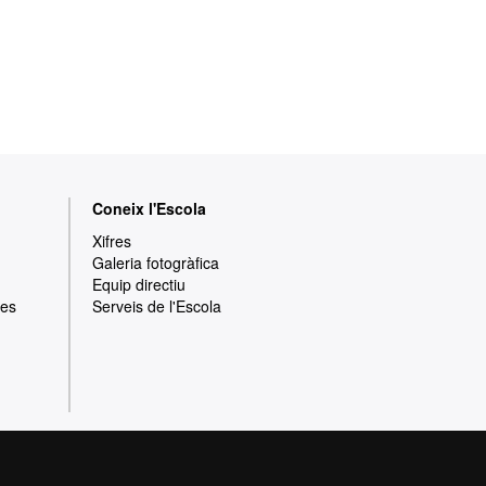
Coneix l'Escola
Xifres
Galeria fotogràfica
Equip directiu
res
Serveis de l'Escola