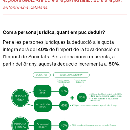
autonòmica catalana.
Com a persona jurídica, quant em puc deduir?
Per a les persones jurídiques la deducció a la quota
íntegra serà del
40%
de l’import de la teva donació en
l’Impost de Societats. Per a donacions recurrents, a
partir del 3r any, aquesta deducció incrementa al
50%
.