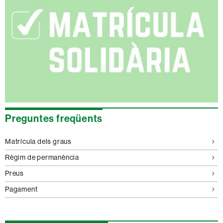
Preguntes freqüents
Matrícula dels graus
Règim de permanència
Preus
Pagament