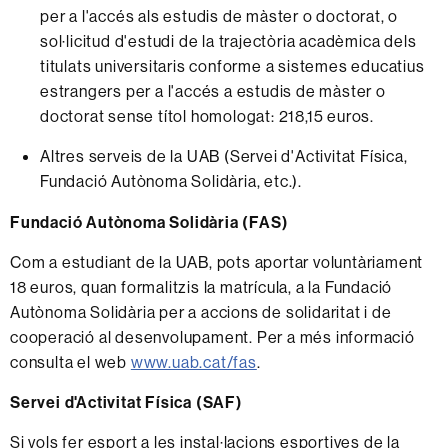
per a l'accés als estudis de màster o doctorat, o
sol·licitud d'estudi de la trajectòria acadèmica dels
titulats universitaris conforme a sistemes educatius
estrangers per a l'accés a estudis de màster o
doctorat sense títol homologat: 218,15 euros.
Altres serveis de la UAB (Servei d'Activitat Física,
Fundació Autònoma Solidària, etc.).
Fundació Autònoma Solidària (FAS)
Com a estudiant de la UAB, pots aportar voluntàriament
18 euros, quan formalitzis la matrícula, a la Fundació
Autònoma Solidària per a accions de solidaritat i de
cooperació al desenvolupament. Per a més informació
consulta el web
www.uab.cat/fas
.
Servei d'Activitat Física (SAF)
Si vols fer esport a les instal·lacions esportives de la