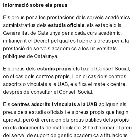
Informació sobre els preus
Els preus per a les prestacions dels serveis acadèmics i
administratius dels
estudis oficials
, els estableix la
Generalitat de Catalunya per a cada curs acadèmic,
mitjançant el Decret pel qual es fixen els preus per a la
prestació de serveis acadèmics a les universitats
públiques de Catalunya.
Els preus dels
estudis propis
els fixa el Consell Social,
en el cas dels centres propis, i, en el cas dels centres
adscrits o vinculats a la UAB, els fixa el mateix centre,
després de consultar el Consell Social.
Els
centres adscrits i vinculats a la UAB
apliquen els
preus dels estudis oficials i els preus propis que hagin
aprovat, però diferencien els preus públics dels propis
en els documents de matriculació. S'ha d'abonar el preu
del servei de suport de gestió acadèmica a titulacions