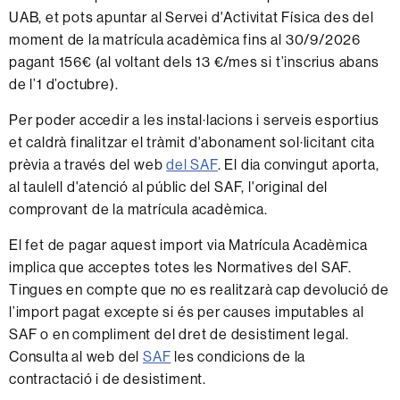
UAB, et pots apuntar al Servei d'Activitat Física des del
moment de la matrícula acadèmica fins al 30/9/2026
pagant 156€ (al voltant dels 13 €/mes si t’inscrius abans
de l’1 d’octubre).
Per poder accedir a les instal·lacions i serveis esportius
et caldrà finalitzar el tràmit d'abonament sol·licitant cita
prèvia a través del web
del SAF
. El dia convingut aporta,
al taulell d'atenció al públic del SAF, l'original del
comprovant de la matrícula acadèmica.
El fet de pagar aquest import via Matrícula Acadèmica
implica que acceptes totes les Normatives del SAF.
Tingues en compte que no es realitzarà cap devolució de
l’import pagat excepte si és per causes imputables al
SAF o en compliment del dret de desistiment legal.
Consulta al web del
SAF
les condicions de la
contractació i de desistiment.