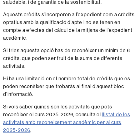
saludable, i de garantia de la sostenibilitat.
Aquests crèdits s’incorporen a l’expedient com a crèdits
optatius amb la qualificació d’apte i no es tenen en
compte a efectes del càlcul de la mitjana de l’expedient
acadèmic.
Si tries aquesta opció has de reconèixer un mínim de 6
crèdits, que poden ser fruit de la suma de diferents
activitats.
Hi ha una limitació en el nombre total de crèdits que es
poden reconèixer que trobaràs al final d’aquest bloc
d’informació.
Si vols saber quines són les activitats que pots
reconèixer el curs 2025-2026, consulta el
llistat de les
activitats amb reconeixement acadèmic per al curs
2025-2026
.