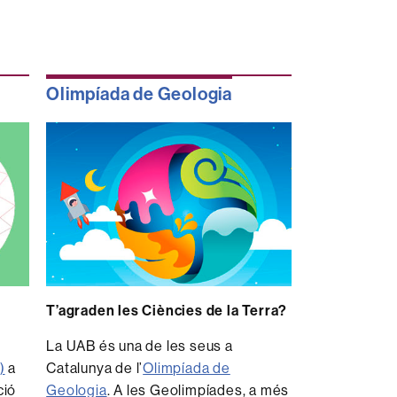
Olimpíada de Geologia
T’agraden les Ciències de la Terra?
La UAB és una de les seus a
)
a
Catalunya de l’
Olimpíada de
ció
Geologia
. A les Geolimpíades, a més