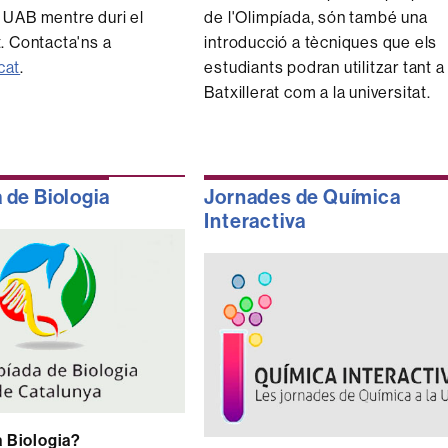
UAB mentre duri el
de l'Olimpíada, són també una
. Contacta'ns a
introducció a tècniques que els
cat
.
estudiants podran utilitzar tant a
Batxillerat com a la universitat.
 de Biologia
Jornades de Química
Interactiva
a Biologia?