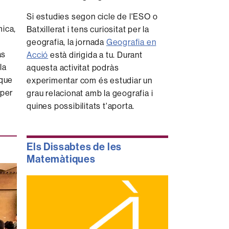
Si estudies segon cicle de l'ESO o
mica,
Batxillerat i tens curiositat per la
geografia, la jornada
Geografia en
às
Acció
està dirigida a tu. Durant
la
aquesta activitat podràs
 que
experimentar com és estudiar un
 per
grau relacionat amb la geografia i
quines possibilitats t'aporta.
Els Dissabtes de les
Matemàtiques