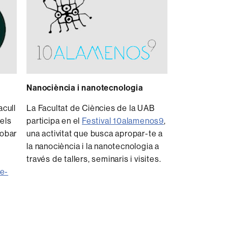
Nanociència i nanotecnologia
acull
La Facultat de Ciències de la UAB
pels
participa en el
Festival 10alamenos9
,
robar
una activitat que busca apropar-te a
la nanociència i la nanotecnologia a
través de tallers, seminaris i visites.
 e-