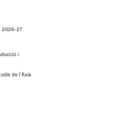
de 2026-27
aducció i
tudis de l'Àsia