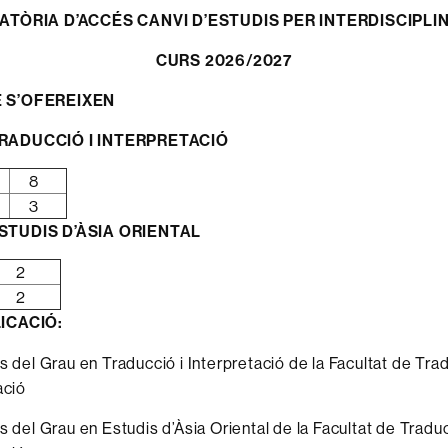
TÒRIA D’ACCÉS CANVI D’ESTUDIS PER INTERDISCIPLI
CURS 2026/2027
 S’OFEREIXEN
RADUCCIÓ I INTERPRETACIÓ
s
8
3
STUDIS D’ÀSIA ORIENTAL
2
2
ICACIÓ:
s del Grau en Traducció i Interpretació de la Facultat de Trad
ació
s del Grau en Estudis d’Àsia Oriental de la Facultat de Traduc