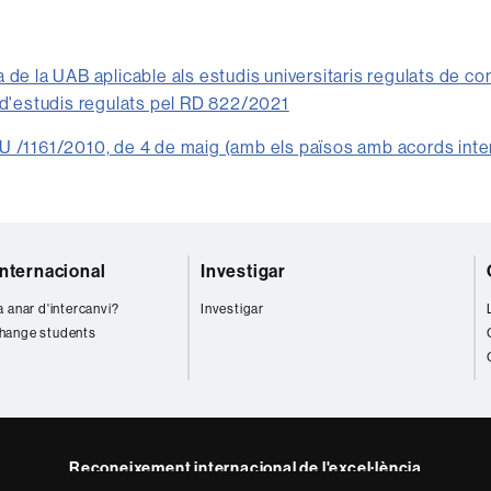
 de la UAB aplicable als estudis universitaris regulats de c
 d'estudis regulats pel RD 822/2021
 /1161/2010, de 4 de maig (amb els països amb acords inte
internacional
Investigar
a anar d'intercanvi?
Investigar
hange students
Reconeixement internacional de l'excel·lència