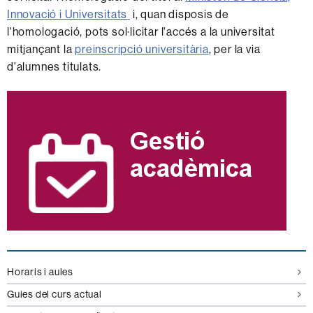
Innovació i Universitats
i, quan disposis de
l'homologació, pots sol·licitar l'accés a la universitat
mitjançant la
preinscripció universitària
, per la via
d'alumnes titulats.
Informació
complementària
Horaris i aules
Guies del curs actual