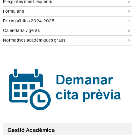
Preguntes més freqüents
Formularis
Preus públics 2024-2025
Calendaris vigents
Normatives acadèmiques graus
C
Gestió Acadèmica