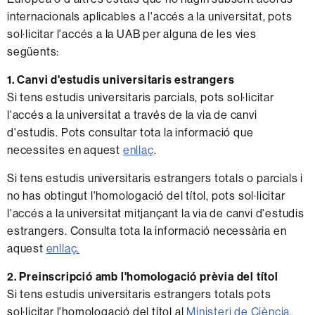
internacionals aplicables a l'accés a la universitat, pots
sol·licitar l'accés a la UAB per alguna de les vies
següents:
1.
Canvi d'estudis universitaris estrangers
Si tens estudis universitaris parcials, pots sol·licitar
l'accés a la universitat a través de la via de canvi
d'estudis. Pots consultar tota la informació que
necessites en aquest
enllaç
.
Si tens estudis universitaris estrangers totals o parcials i
no has obtingut l'homologació del títol, pots sol·licitar
l'accés a la universitat mitjançant la via de canvi d'estudis
estrangers. Consulta tota la informació necessària en
aquest
enllaç.
2.
Preinscripció amb l'homologació prèvia del títol
Si tens estudis universitaris estrangers totals pots
sol·licitar l'homologació del títol al
Ministeri de Ciència,