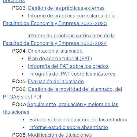
docentes
PC03:
Gestión de las prácticas externas
•
Informe de prácticas curriculares de la
Facultad de Economía y Empresa 2022-2023
Informe de prácticas curriculares de la
Facultad de Economía y Empresa 2023-2024
PC04:
Orientación al alumnado
•
Plan de acción tutorial (PAT)
•
Infografía del PAT sobre los grados
•
Infografía del PAT sobre los másteres
PC05:
Evaluación del alumnado
PC06:
Gestión de la movilidad del alumnado, del
PTGAS y del PDI
PC07:
Seguimiento, evaluación y mejora de las
titulaciones
•
Estudio sobre el abandono de los estudios
•
Informe estudio sobre absentismo
PC08:
Modificación de titulaciones