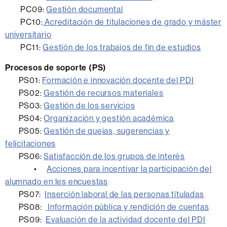
PC09:
Gestión documental
PC10:
Acreditación de titulaciones de grado y máster
universitario
PC11:
Gestión de los trabajos de fin de estudios
Procesos de soporte (PS)
PS01:
Formación e innovación docente del PDI
PS02:
Gestión de recursos materiales
PS03:
Gestión de los servicios
PS04:
Organización y gestión académica
PS05:
Gestión de quejas, sugerencias y
felicitaciones
PS06:
Satisfacción de los grupos de interés
•
Acciones para incentivar la participación del
alumnado en les encuestas
PS07:
Inserción laboral de las personas tituladas
PS08:
Información pública y rendición de cuentas
PS09:
Evaluación de la actividad docente del PDI