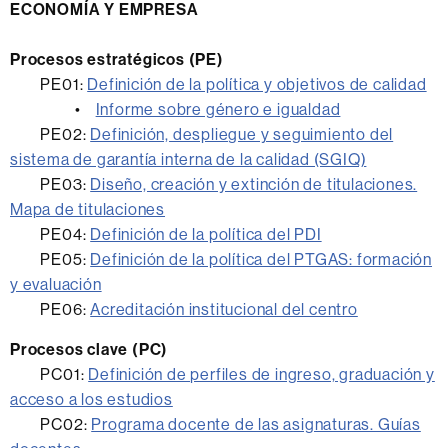
ECONOMÍA Y EMPRESA
Procesos estratégicos
(PE)
PE01:
Definición de la política y objetivos de calidad
•
Informe sobre género e igualdad
PE02:
Definición, despliegue y seguimiento del
sistema de garantía interna de la calidad (SGIQ)
PE03:
Diseño, creación y extinción de titulaciones.
Mapa de titulaciones
PE04:
Definición de la política del PDI
PE05:
Definición de la política del PTGAS: formación
y evaluación
PE06:
Acreditación institucional del centro
Procesos clave (PC)
PC01:
Definición de perfiles de ingreso, graduación y
acceso a los estudios
PC02:
Programa docente de las asignaturas. Guías