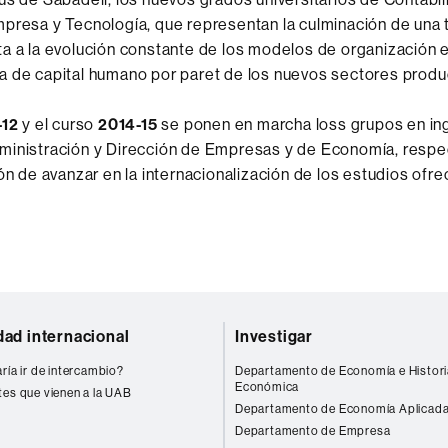
presa y Tecnología, que representan la culminación de una 
a a la evolución constante de los modelos de organización 
 de capital humano por paret de los nuevos sectores produ
-12
y el curso
2014-15
se ponen en marcha loss grupos en ing
ministración y Dirección de Empresas y de Economía, respe
ión de avanzar en la internacionalización de los estudios ofre
dad internacional
Investigar
ría ir de intercambio?
Departamento de Economía e Histori
Económica
tes que vienen a la UAB
Departamento de Economía Aplicad
Departamento de Empresa