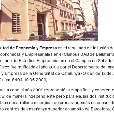
ultad de Economía y Empresa
es el resultado de la fusión d
Económicas y Empresariales en el Campus UAB de Bellaterra 
sitaria de Estudios Empresariales en el Campus de Sabadel
nico fue ratificada el año 2009 por el Departamento de Inn
y Empresa de la Generalitat de Catalunya (Orden de 12 de 
núm. 5404, 19.06.2009).
vada a cabo el año 2009 representó la etapa final y coherente
w, de manera independiente pero paralela, las dos instituc
bían desarrollado sinergias recíprocas, además de consolid
mo centros de enseñanza superior en ámbito de Barcelona, C