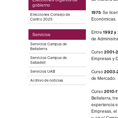
gobierno
1975
: Se lic
Elecciones Consejo de
Económicas.
Centro 2025
Entre
1992 y
Servicios
de Administr
Servicios Campus de
Bellaterra
Curso
2001-
Servicios Campus de
Empresas y 
Sabadell
Servicios UAB
Curso
2003-
de Mercado.
Archivo de noticias
Curso
2010-1
Bellaterra, t
experiencia s
Empresas, el
y, en el Camp