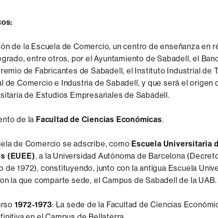
cos:
ión de la Escuela de Comercio, un centro de enseñanza en 
egrado, entre otros, por el Ayuntamiento de Sabadell, el Ban
remio de Fabricantes de Sabadell, el Instituto Industrial de T
l de Comercio e Industria de Sabadell, y que será el origen d
sitaria de Estudios Empresariales de Sabadell.
ento de la
Facultad de Ciencias Económicas
.
uela de Comercio se adscribe, como
Escuela Universitaria 
es (EUEE)
, a la Universidad Autónoma de Barcelona (Decret
 de 1972), constituyendo, junto con la antigua Escuela Unive
con la que comparte sede, el Campus de Sabadell de la UAB.
curso
1972-1973
: La sede de la Facultad de Ciencias Económi
initiva en el Campus de Bellaterra.