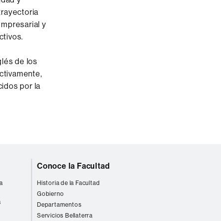
trayectoria
empresarial y
ctivos.
lés de los
ctivamente,
cidos por la
Conoce la Facultad
a
Historia de la Facultad
Gobierno
a
Departamentos
Servicios Bellaterra