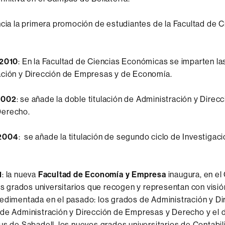
encia la primera promoción de estudiantes de la Facultad de C
 2010
: En la Facultad de Ciencias Económicas se imparten las
ación y Dirección de Empresas y de Economía.
2002
: se añade la doble titulación de Administración y Direc
Derecho.
2004
: se añade la titulación de segundo ciclo de Investigac
1
: la nueva
Facultad de Economía y Empresa
inaugura, en e
res grados universitarios que recogen y representan con visión
edimentada en el pasado: los grados de Administración y Di
 de Administración y Dirección de Empresas y Derecho y el
us de Sabadell, los nuevos grados universitarios de Contabil