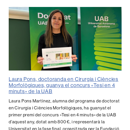
Laura Pons, doctoranda en Cirurgia i Ciències
Morfològiques, guanya el concurs «Tesi en 4
minuts» de la UAB
Laura Pons Martínez, alumna del programa de doctorat
en Cirurgia i Ciències Morfològiques, ha guanyat el
primer premi del concurs «Tesi en 4 minuts» de la UAB
d’aquest any, dotat amb 800 €, i representarà la
Universitat en la fase final, organitzada per la Fundació