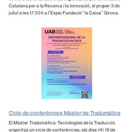
Catalana per a la Recerca i la Innovació, el proper 3 de
juliol a les 17.30 h a l’Espai Fundació ”la Caixa”
Girona.
Cicle de conferències Màster de Tradumàtica
El Màster Tradumàtica: Tecnologies de la Traducció,
organitza un cicle de conferències, els dies 14 i 19 de