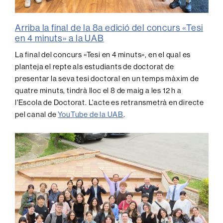
Arriba la final de la 8a edició del concurs «Tesi
en 4 minuts» a la UAB
La final del concurs «Tesi en 4 minuts», en el qual es
planteja el repte als estudiants de doctorat de
presentar la seva tesi doctoral en un temps màxim de
quatre minuts, tindrà lloc el 8 de maig a les 12 h a
l'Escola de Doctorat. L'acte es retransmetrà en directe
pel canal de
YouTube de la UAB
.