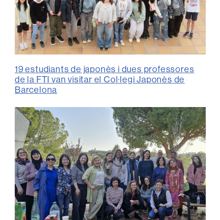
19 estudiants de japonès i dues professores
de la FTI van visitar el Col·legi Japonès de
Barcelona