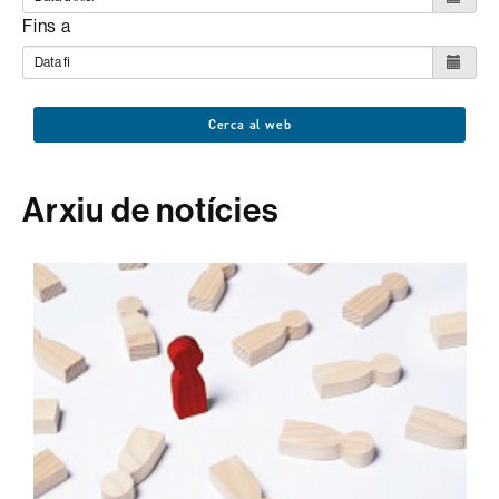
Fins a
Cerca al web
Arxiu de notícies