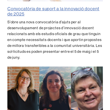
Convocatòria de suport a la innovació docent
de 2025
S’obre una nova convocatòria d'ajuts per al
desenvolupament de projectes d’innovació docent
relacionats amb els estudis oficials de grau que tinguin
en compte necessitats docents i que aportin propostes
de millora transferibles a la comunitat universitària. Les
sol·licituds es poden presentar entre el 5 de maig i el 5
de juny.