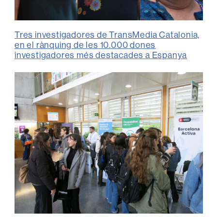
Tres investigadores de TransMedia Catalonia,
en el rànquing de les 10.000 dones
investigadores més destacades a Espanya