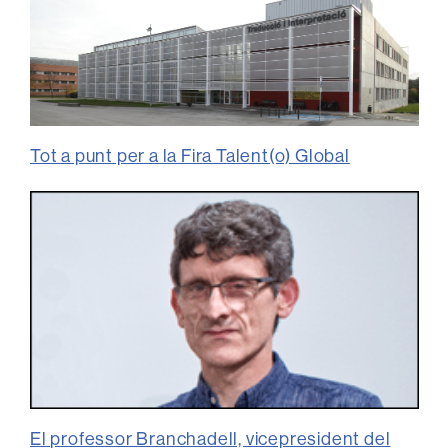
Tot a punt per a la Fira Talent(o) Global
El professor Branchadell, vicepresident del