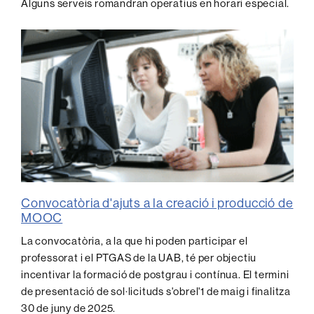
Alguns serveis romandran operatius en horari especial.
Convocatòria d'ajuts a la creació i producció de
MOOC
La convocatòria, a la que hi poden participar el
professorat i el PTGAS de la UAB, té per objectiu
incentivar la formació de postgrau i contínua. El termini
de presentació de sol·licituds s'obrel'1 de maig i finalitza
30 de juny de 2025.