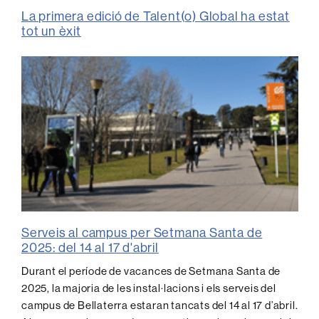
La primera edició de Talent(o) Global ha estat
tot un èxit
Serveis al campus per Setmana Santa de
2025: del 14 al 17 d'abril
Durant el període de vacances de Setmana Santa de
2025, la majoria de les instal·lacions i els serveis del
campus de Bellaterra estaran tancats del 14 al 17 d’abril.