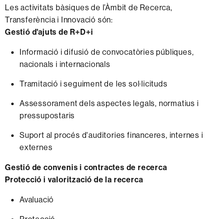
Les activitats bàsiques de l’Àmbit de Recerca,
Transferència i Innovació són:
Gestió d'ajuts de R+D+i
Informació i difusió de convocatòries públiques,
nacionals i internacionals
Tramitació i seguiment de les sol·licituds
Assessorament dels aspectes legals, normatius i
pressupostaris
Suport al procés d'auditories financeres, internes i
externes
Gestió de convenis i contractes de recerca
Protecció i valorització de la recerca
Avaluació
Protecció