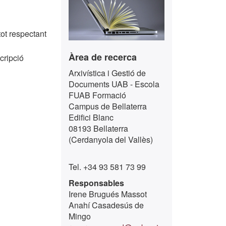
tot respectant
Àrea de recerca
cripció
Arxivística i Gestió de
Documents UAB - Escola
FUAB Formació
Campus de Bellaterra
Edifici Blanc
08193 Bellaterra
(Cerdanyola del Vallès)
Tel. +34 93 581 73 99
Responsables
Irene Brugués Massot
Anahí Casadesús de
Mingo