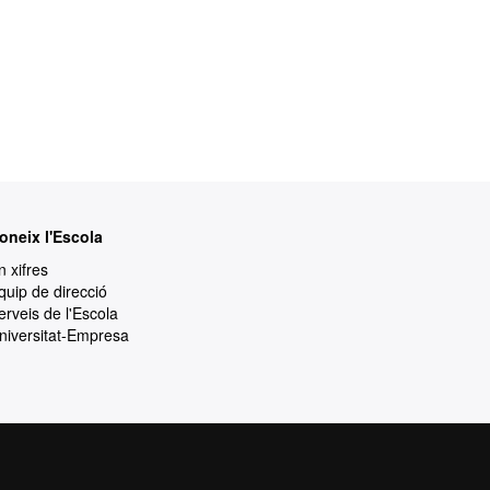
oneix l'Escola
n xifres
quip de direcció
erveis de l'Escola
niversitat-Empresa