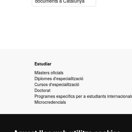
documents a Catalunya
Mapa
Estudiar
web
Màsters oficials
Diplomes d'especialització
Cursos d'especialització
Doctorat
Programes específics per a estudiants internacional
Microcredencials