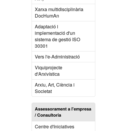
Xarxa multidisciplinària
DocHumAn
Adaptació i
implementació d'un
sistema de gestió ISO
30301
Vers l'e-Administració
Viquiprojecte
d'Arxivística
Arxiu, Art, Ciència i
Societat
Assessorament a l'empresa
/ Consultoria
Centre d'Iniciatives