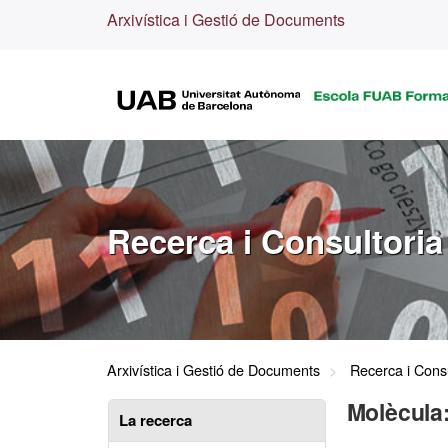
Arxivística i Gestió de Documents
Recerca i Consultoria
Arxivística i Gestió de Documents
Recerca i Consu
Molècula:
La recerca